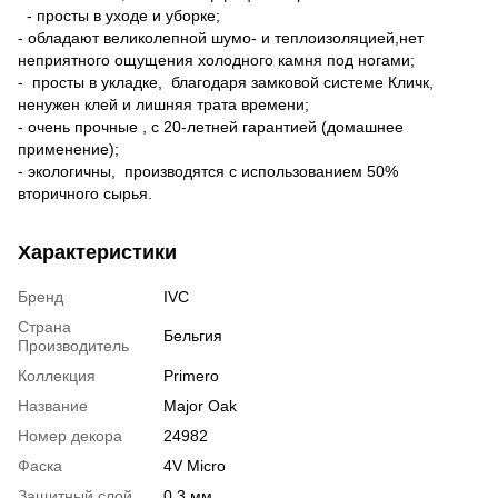
- просты в уходе и уборке;
- обладают великолепной шумо- и теплоизоляцией,нет
неприятного ощущения холодного камня под ногами;
- просты в укладке, благодаря замковой системе Кличк,
ненужен клей и лишняя трата времени;
- очень прочные , с 20-летней гарантией (домашнее
применение);
- экологичны, производятся с использованием 50%
вторичного сырья.
Характеристики
Бренд
IVC
Страна
Бельгия
Производитель
Коллекция
Primero
Название
Major Oak
Номер декора
24982
Фаска
4V Micro
Защитный слой
0,3 мм