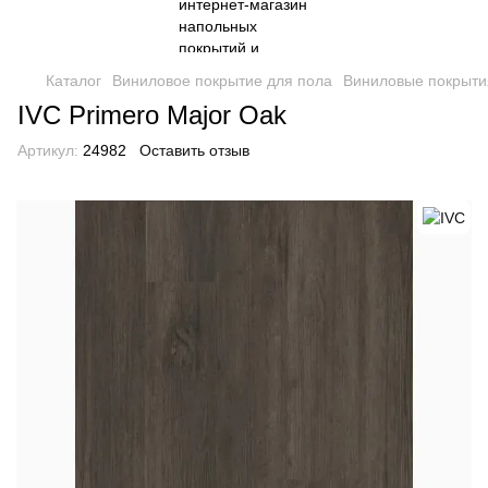
Каталог
Виниловое покрытие для пола
Виниловые покрыти
IVC Primero Major Oak
Артикул:
24982
Оставить отзыв