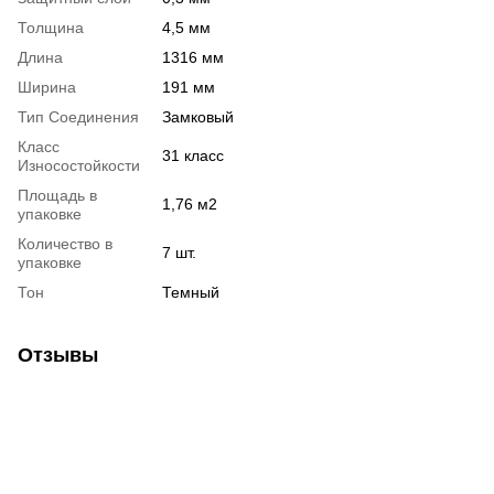
Толщина
4,5 мм
Длина
1316 мм
Ширина
191 мм
Тип Соединения
Замковый
Класс
31 класс
Износостойкости
Площадь в
1,76 м2
упаковке
Количество в
7 шт.
упаковке
Тон
Темный
Отзывы