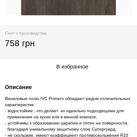
Снят с производства
758 грн
В избранное
Описание
Виниловые полы IVC Primero обладают рядом отличительных
характеристик :
- водостойкие , что делает их идеально подходящими для
применения на кухне или в ванной комнате;
- устойчивы к образованию царапин и пятен на поверхности,
благодаря уникальному защитному слою Супергуард;
- не скользкие, имеют коэффициент противоскольжения R10