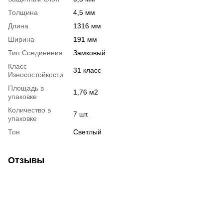
Толщина
4,5 мм
Длина
1316 мм
Ширина
191 мм
Тип Соединения
Замковый
Класс
31 класс
Износостойкости
Площадь в
1,76 м2
упаковке
Количество в
7 шт.
упаковке
Тон
Светлый
Отзывы