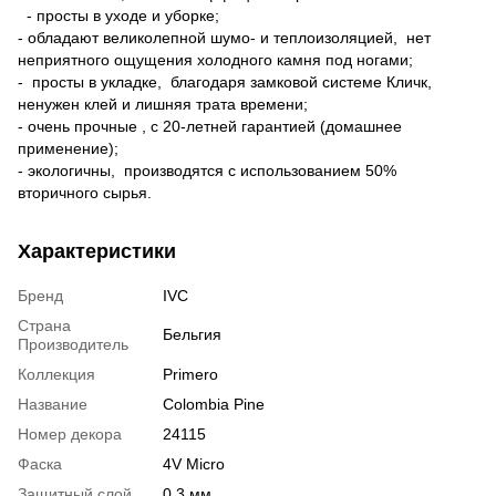
- просты в уходе и уборке;
- обладают великолепной шумо- и теплоизоляцией, нет
неприятного ощущения холодного камня под ногами;
- просты в укладке, благодаря замковой системе Кличк,
ненужен клей и лишняя трата времени;
- очень прочные , с 20-летней гарантией (домашнее
применение);
- экологичны, производятся с использованием 50%
вторичного сырья.
Характеристики
Бренд
IVC
Страна
Бельгия
Производитель
Коллекция
Primero
Название
Colombia Pine
Номер декора
24115
Фаска
4V Micro
Защитный слой
0,3 мм