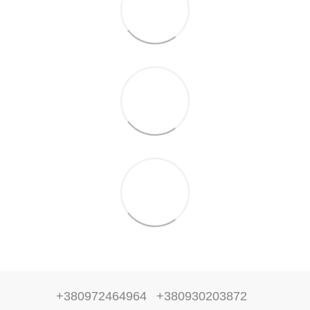
+380972464964
+380930203872