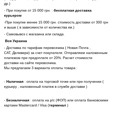
др.)
- При покупке от 15 000 грн. :
бесплатная доставка
курьером
-При покупке менее 15 000 грн. стоимость доставки от 300 грн
и выше ( в зависимости от количества км.)
- Самовывоз с магазина или склада.
Вся Украина
- Доставка по тарифам перевозчика ( Новая Почта ,
САТ, Деливери) за счет покупателя. Отправляем наложенным
платежом при предоплате от 20%. Расчет стоимости
доставки на сайте перевозчика.
Мы предлагаем 3 варианта оплаты товара :
-
Наличная
: оплата на торговой точке или при получении (
курьеру , наложенный платеж в службе доставки )
-
Безналичная
: оплата на р/с (ФОП) или оплата банковскими
картами Mastercard / Visa (
терминал
)