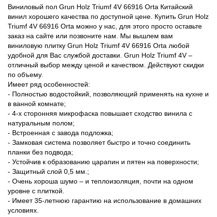
Виниловый пол Grun Holz Triumf 4V 66916 Orta Китайский
винил хорошего качества по доступной цене. Купить Grun Holz
Triumf 4V 66916 Orta можно у нас, для этого просто оставьте
заказ на сайте или позвоните нам. Мы вышлем вам
виниловую плитку Grun Holz Triumf 4V 66916 Orta любой
удобной для Вас службой доставки. Grun Holz Triumf 4V –
отличный выбор между ценой и качеством. Действуют скидки
по объему.
Имеет ряд особенностей:
- Полностью водостойкий, позволяющий применять на кухне и
в ванной комнате;
- 4-х сторонняя микрофаска повышает сходство винила с
натуральным полом;
- Встроенная с завода подложка;
- Замковая система позволяет быстро и точно соединить
планки без подвода;
- Устойчив к образованию царапин и пятен на поверхности;
- Защитный слой 0,5 мм.;
- Очень хороша шумо – и теплоизоляция, почти на одном
уровне с плиткой.
- Имеет 35-летнюю гарантию на использование в домашних
условиях.