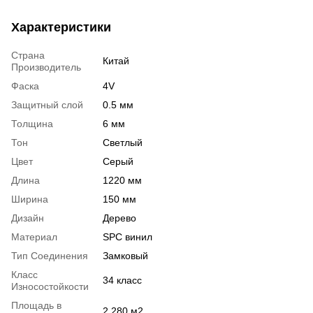
Характеристики
Страна
Китай
Производитель
Фаска
4V
Защитный слой
0.5 мм
Толщина
6 мм
Тон
Светлый
Цвет
Серый
Длина
1220 мм
Ширина
150 мм
Дизайн
Дерево
Материал
SPC винил
Тип Соединения
Замковый
Класс
34 класс
Износостойкости
Площадь в
2,280 м2