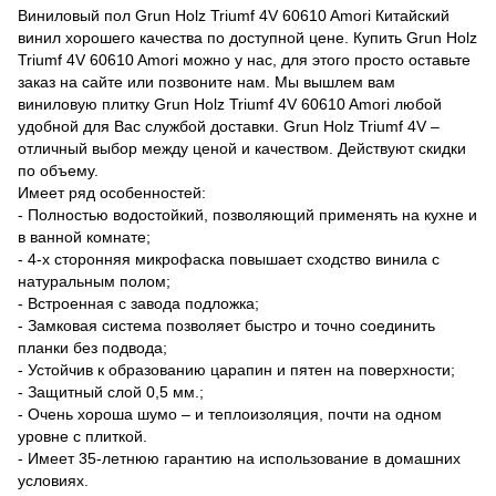
Виниловый пол Grun Holz Triumf 4V 60610 Amori Китайский
винил хорошего качества по доступной цене. Купить Grun Holz
Triumf 4V 60610 Amori можно у нас, для этого просто оставьте
заказ на сайте или позвоните нам. Мы вышлем вам
виниловую плитку Grun Holz Triumf 4V 60610 Amori любой
удобной для Вас службой доставки. Grun Holz Triumf 4V –
отличный выбор между ценой и качеством. Действуют скидки
по объему.
Имеет ряд особенностей:
- Полностью водостойкий, позволяющий применять на кухне и
в ванной комнате;
- 4-х сторонняя микрофаска повышает сходство винила с
натуральным полом;
- Встроенная с завода подложка;
- Замковая система позволяет быстро и точно соединить
планки без подвода;
- Устойчив к образованию царапин и пятен на поверхности;
- Защитный слой 0,5 мм.;
- Очень хороша шумо – и теплоизоляция, почти на одном
уровне с плиткой.
- Имеет 35-летнюю гарантию на использование в домашних
условиях.