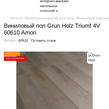
Каталог
Виниловое покрытие для пола
Виниловые покрыти
Виниловый пол Grun Holz Triumf 4V
60610 Amori
Артикул:
60610
Оставить отзыв
ФАСКА 4V
3-D СТРУКТУРА