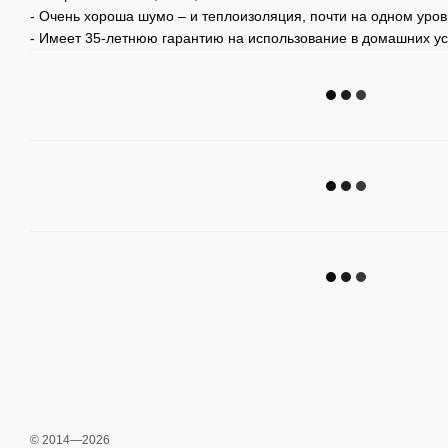
- Очень хороша шумо – и теплоизоляция, почти на одном уров
- Имеет 35-летнюю гарантию на использование в домашних ус
© 2014—2026