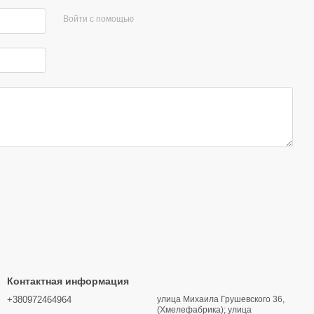
Войти с помощью
Контактная информация
+380972464964
улица Михаила Грушевского 36,
(Хмелефабрика); улица