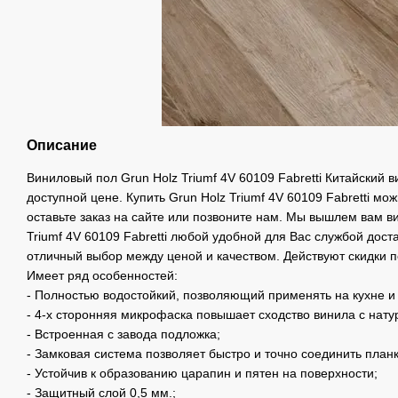
Описание
Виниловый пол Grun Holz Triumf 4V 60109 Fabretti Китайский 
доступной цене. Купить Grun Holz Triumf 4V 60109 Fabretti мож
оставьте заказ на сайте или позвоните нам. Мы вышлем вам в
Triumf 4V 60109 Fabretti любой удобной для Вас службой доста
отличный выбор между ценой и качеством. Действуют скидки п
Имеет ряд особенностей:
- Полностью водостойкий, позволяющий применять на кухне и 
- 4-х сторонняя микрофаска повышает сходство винила с нат
- Встроенная с завода подложка;
- Замковая система позволяет быстро и точно соединить планк
- Устойчив к образованию царапин и пятен на поверхности;
- Защитный слой 0,5 мм.;