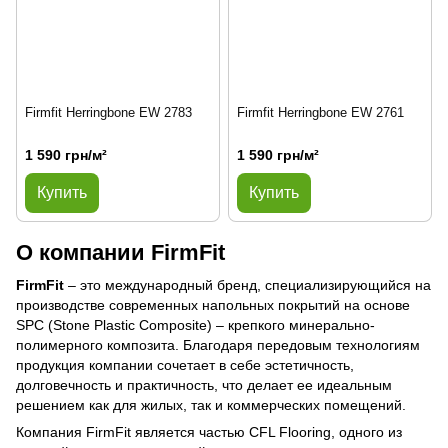
Firmfit Herringbone EW 2783
Firmfit Herringbone EW 2761
1 590 грн/м²
1 590 грн/м²
Купить
Купить
О компании FirmFit
FirmFit
– это международный бренд, специализирующийся на
производстве современных напольных покрытий на основе
SPC (Stone Plastic Composite) – крепкого минерально-
полимерного композита. Благодаря передовым технологиям
продукция компании сочетает в себе эстетичность,
долговечность и практичность, что делает ее идеальным
решением как для жилых, так и коммерческих помещений.
Компания FirmFit является частью CFL Flooring, одного из