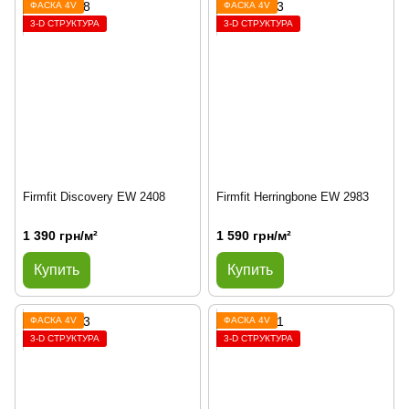
ФАСКА 4V
ФАСКА 4V
3-D СТРУКТУРА
3-D СТРУКТУРА
Firmfit Discovery EW 2408
Firmfit Herringbone EW 2983
1 390 грн/м²
1 590 грн/м²
Купить
Купить
ФАСКА 4V
ФАСКА 4V
3-D СТРУКТУРА
3-D СТРУКТУРА