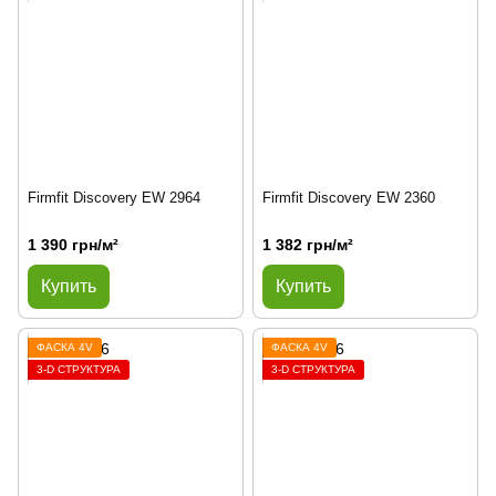
Firmfit Discovery EW 2964
Firmfit Discovery EW 2360
1 390 грн/м²
1 382 грн/м²
Купить
Купить
ФАСКА 4V
ФАСКА 4V
3-D СТРУКТУРА
3-D СТРУКТУРА