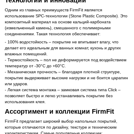
Технологии и инновации
Одним из главных преимуществ FirmFit является
использование SPC-технологии (Stone Plastic Composite). Это
композитный материал на основе кальций-карбоната
(измельченный камень), смешанного с полимерными
соединениями. Такая технология обеспечивает:
- 100% водостойкость – покрытие не впитывает влагу, что
делает его идеальным для ванных комнат, кухонь и других
влажных помещений.
- Термостойкость – пол не деформируется под воздействием
температур от -30°C до +60°C.
- Механическая прочность – благодаря плотной структуре,
покрытие выдерживает высокие нагрузки и не боится царапин
или ударов.
- Легкая система монтажа – замковая система типа Click –
позволяет быстро и легко устанавливать покрытие без
использования клея.
Ассортимент и коллекции FirmFit
FirmFit предлагает широкий выбор напольных покрытий,
которые отличаются по дизайну, текстуре и техническим
характеристикам. Самые популярные коллекции: