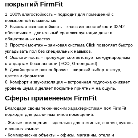
покрытий FirmFit
1. 100% влагостойкость – подходит для помещений с
повышенной влажностью.
2. Высокая износостойкость – класс износостойкости 33/42
обеспечивает длительный срок эксплуатации даже в
общественных местах.
3. Простой монтаж – замковая система Click позволяет быстро
укладывать пол без специальных навыков.
4. Экологичность – продукция соответствует международным
стандартам безопасности (ECO, Greenguard).
5. Дизайнерское разнообразие – широкий выбор текстур,
цветов и форматов.
6. Комфорт и звукоизоляция – встроенная подложка снижает
уровень шума и делает покрытие приятным на ощупь.
Сферы применения FirmFit
Благодаря своим техническим характеристикам пол FirmFit
подходит для различных типов помещений:
- Жилые помещения – идеально для гостиных, спален, кухонь
и ванных комнат.
- Коммерческие объекты – офисы, магазины, отели и