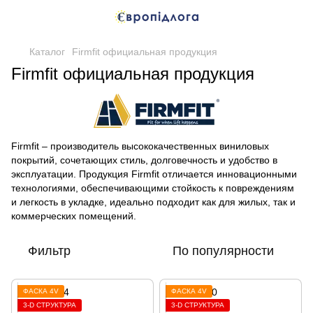
Каталог
Firmfit официальная продукция
Firmfit официальная продукция
Firmfit – производитель высококачественных виниловых
покрытий, сочетающих стиль, долговечность и удобство в
эксплуатации. Продукция Firmfit отличается инновационными
технологиями, обеспечивающими стойкость к повреждениям
и легкость в укладке, идеально подходит как для жилых, так и
коммерческих помещений.
Фильтр
По популярности
ФАСКА 4V
ФАСКА 4V
3-D СТРУКТУРА
3-D СТРУКТУРА