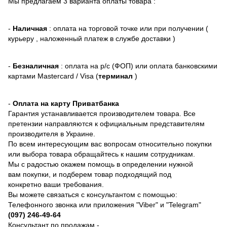
Мы предлагаем 3 варианта оплаты товара :
-
Наличная
: оплата на торговой точке или при получении (
курьеру , наложенный платеж в службе доставки )
-
Безналичная
: оплата на р/с (ФОП) или оплата банковскими
картами Mastercard / Visa (
терминал
)
-
Оплата на карту Приватбанка
Гарантия устанавливается производителем товара. Все
претензии направляются к официальным представителям
производителя в Украине.
По всем интересующим вас вопросам относительно покупки
или выбора товара обращайтесь к нашим сотрудникам.
Мы с радостью окажем помощь в определении нужной
вам покупки, и подберем товар подходящий под
конкретно ваши требования.
Вы можете связаться с консультантом с помощью:
Телефонного звонка или приложения "Viber" и "Telegram"
(097) 246-49-64
Консультант по продажам -