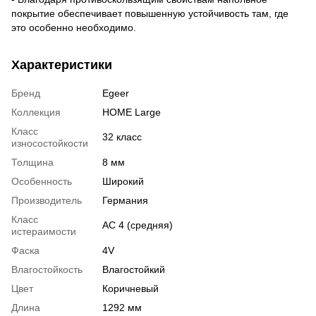
покрытие обеспечивает повышенную устойчивость там, где
это особенно необходимо.
Характеристики
Бренд
Egeer
Коллекция
HOME Large
Класс
32 класс
износостойкости
Толщина
8 мм
Особенность
Широкий
Производитель
Германия
Класс
АС 4 (средняя)
истераимости
Фаска
4V
Влагостойкость
Влагостойкий
Цвет
Коричневый
Длина
1292 мм