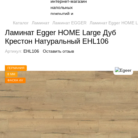
Каталог
Ламинат
Ламинат EGGER
Ламинат Egger HOME L
Ламинат Egger HOME Large Дуб
Крестон Натуральный EHL106
Артикул:
EHL106
Оставить отзыв
ГЕРМАНИЯ
8 ММ
ФАСКА 4V