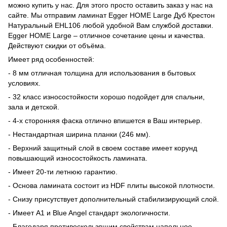
можно купить у нас. Для этого просто оставить заказ у нас на
сайте. Мы отправим ламинат Egger HOME Large Дуб Крестон
Натуральный EHL106 любой удобной Вам службой доставки.
Egger HOME Large – отличное сочетание цены и качества.
Действуют скидки от объёма.
Имеет ряд особенностей:
- 8 мм отличная толщина для использования в бытовых
условиях.
- 32 класс износостойкости хорошо подойдет для спальни,
зала и детской.
- 4-х сторонняя фаска отлично впишется в Ваш интерьер.
- Нестандартная ширина планки (246 мм).
- Верхний защитный слой в своем составе имеет корунд
повышающий износостойкость ламината.
- Имеет 20-ти летнюю гарантию.
- Основа ламината состоит из HDF плиты высокой плотности.
- Снизу присутствует дополнительный стабилизирующий слой.
- Имеет А1 и Blue Angel стандарт экологичности.
- Благодаря противоскользящим свойствам напольное