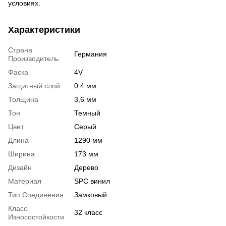
условиях.
Характеристики
Страна
Германия
Производитель
Фаска
4V
Защитный слой
0.4 мм
Толщина
3,6 мм
Тон
Темный
Цвет
Серый
Длина
1290 мм
Ширина
173 мм
Дизайн
Дерево
Материал
SPC винил
Тип Соединения
Замковый
Класс
32 класс
Износостойкости