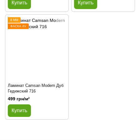
Купить
Купить
8 ММ
ФАСКА 4V
Ламинат Camsan Modern Дуб
Гедижский 716
499 грн/м²
Купить