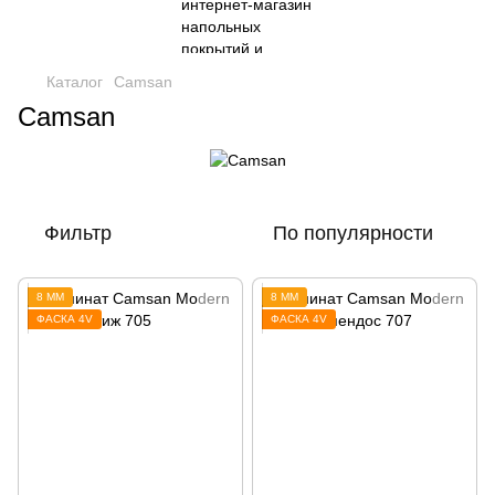
Каталог
Camsan
Camsan
Фильтр
По популярности
8 ММ
8 ММ
ФАСКА 4V
ФАСКА 4V