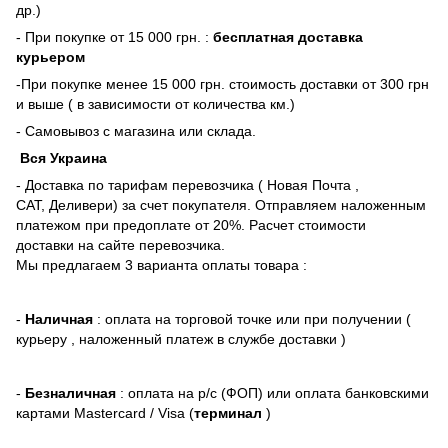
др.)
- При покупке от 15 000 грн. :
бесплатная доставка
курьером
-При покупке менее 15 000 грн. стоимость доставки от 300 грн
и выше ( в зависимости от количества км.)
- Самовывоз с магазина или склада.
Вся Украина
- Доставка по тарифам перевозчика ( Новая Почта ,
САТ, Деливери) за счет покупателя. Отправляем наложенным
платежом при предоплате от 20%. Расчет стоимости
доставки на сайте перевозчика.
Мы предлагаем 3 варианта оплаты товара :
-
Наличная
: оплата на торговой точке или при получении (
курьеру , наложенный платеж в службе доставки )
-
Безналичная
: оплата на р/с (ФОП) или оплата банковскими
картами Mastercard / Visa (
терминал
)