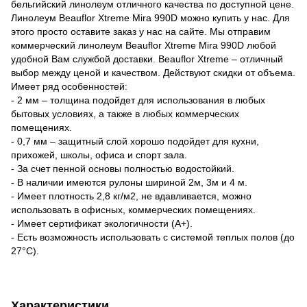
бельгийский линолеум отличного качества по доступной цене.
Линолеум Beauflor Xtreme Mira 990D можно купить у нас. Для
этого просто оставите заказ у нас на сайте. Мы отправим
коммерческий линолеум Beauflor Xtreme Mira 990D любой
удобной Вам службой доставки. Beauflor Xtreme – отличный
выбор между ценой и качеством. Действуют скидки от объема.
Имеет ряд особенностей:
- 2 мм – толщина подойдет для использования в любых
бытовых условиях, а также в любых коммерческих
помещениях.
- 0,7 мм – защитный слой хорошо подойдет для кухни,
прихожей, школы, офиса и спорт зала.
- За счет пенной основы полностью водостойкий.
- В наличии имеются рулоны шириной 2м, 3м и 4 м.
- Имеет плотность 2,8 кг/м2, не вдавливается, можно
использовать в офисных, коммерческих помещениях.
- Имеет сертификат экологичности (A+).
- Есть возможность использовать с системой теплых полов (до
27°C).
Характеристики