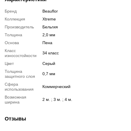
Бренд
Beauflor
Коллекция
Xtreme
Производитель
Бельгия
Толщина
2,0 мм
Основа
Пена
Класс
34 класс
износостойкости
Цвет
Серый
Толщина
0,7 мм
защитного слоя
Сфера
Коммерческий
использования
Возможная
2 м. ; 3 м. ; 4 м.
ширина
Отзывы