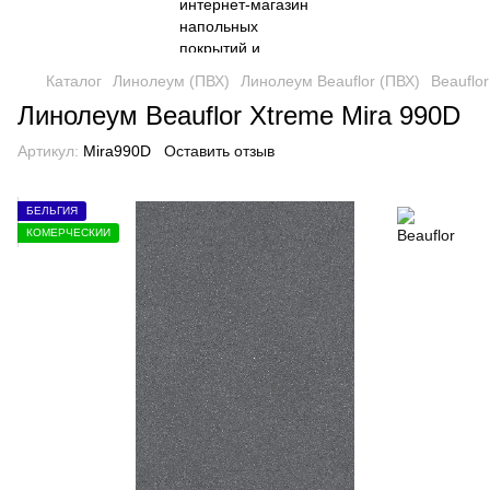
Каталог
Линолеум (ПВХ)
Линолеум Beauflor (ПВХ)
Beauflo
Линолеум Beauflor Xtreme Mira 990D
Артикул:
Mira990D
Оставить отзыв
БЕЛЬГИЯ
КОМЕРЧЕСКИЙ