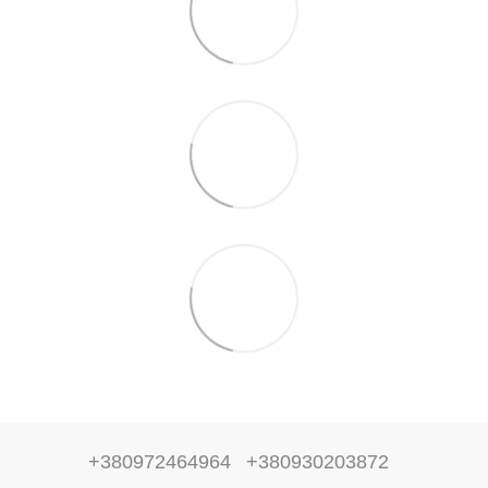
+380972464964
+380930203872