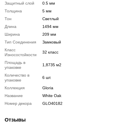
Защитный слой
0.5 мм
Толщина
5 мм
Тон
Светлый
Длина
1494 мм
Ширина
209 мм
Тип Соединения
Замковый
Класс
32 класс
Износостойкости
Площадь в
1,8735 м2
упаковке
Количество в
6 шт.
упаковке
Коллекция
Gloria
Название
White Oak
Номер декора
GLO40182
Отзывы