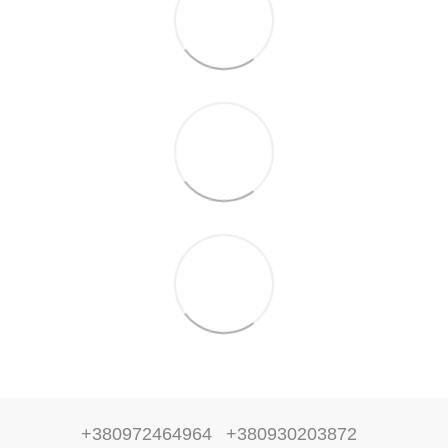
+380972464964
+380930203872