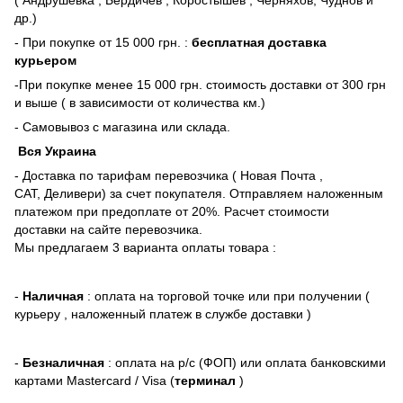
др.)
- При покупке от 15 000 грн. :
бесплатная доставка
курьером
-При покупке менее 15 000 грн. стоимость доставки от 300 грн
и выше ( в зависимости от количества км.)
- Самовывоз с магазина или склада.
Вся Украина
- Доставка по тарифам перевозчика ( Новая Почта ,
САТ, Деливери) за счет покупателя. Отправляем наложенным
платежом при предоплате от 20%. Расчет стоимости
доставки на сайте перевозчика.
Мы предлагаем 3 варианта оплаты товара :
-
Наличная
: оплата на торговой точке или при получении (
курьеру , наложенный платеж в службе доставки )
-
Безналичная
: оплата на р/с (ФОП) или оплата банковскими
картами Mastercard / Visa (
терминал
)