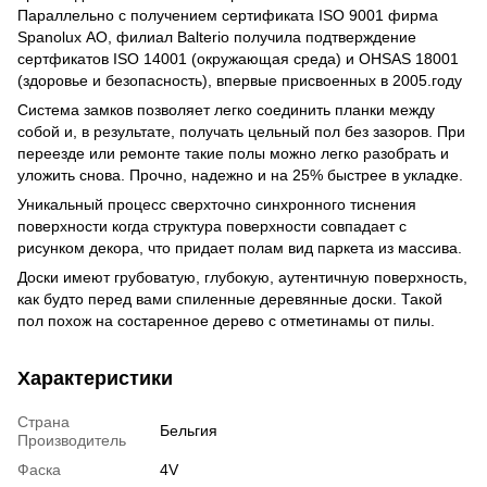
Параллельно с получением сертификата ISO 9001 фирма
Spanolux АО, филиал Balterio получила подтверждение
сертфикатов ISO 14001 (окружающая среда) и OHSAS 18001
(здоровье и безопасность), впервые присвоенных в 2005.году
Система замков позволяет легко соединить планки между
собой и, в результате, получать цельный пол без зазоров. При
переезде или ремонте такие полы можно легко разобрать и
уложить снова. Прочно, надежно и на 25% быстрее в укладке.
Уникальный процесс сверхточно синхронного тиснения
поверхности когда структура поверхности совпадает с
рисунком декора, что придает полам вид паркета из массива.
Доски имеют грубоватую, глубокую, аутентичную поверхность,
как будто перед вами спиленные деревянные доски. Такой
пол похож на состаренное дерево с отметинамы от пилы.
Характеристики
Страна
Бельгия
Производитель
Фаска
4V