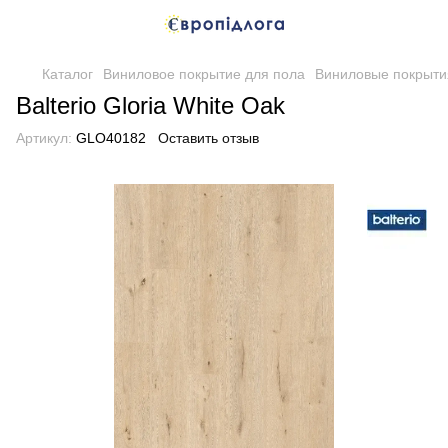
Каталог
Виниловое покрытие для пола
Виниловые покрытия
Balterio Gloria White Oak
Артикул:
GLO40182
Оставить отзыв