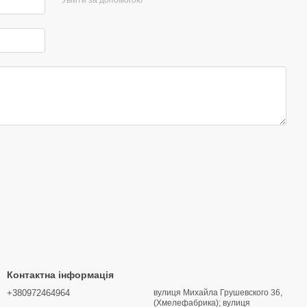
Контактна інформація
+380972464964
вулиця Михайла Грушевского 36,
(Хмелефабрика); вулиця