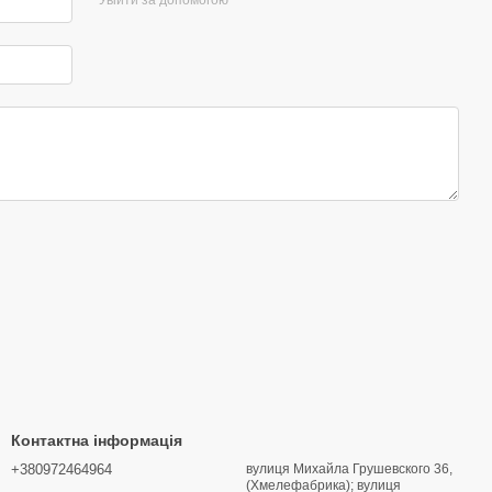
Контактна інформація
+380972464964
вулиця Михайла Грушевского 36,
(Хмелефабрика); вулиця