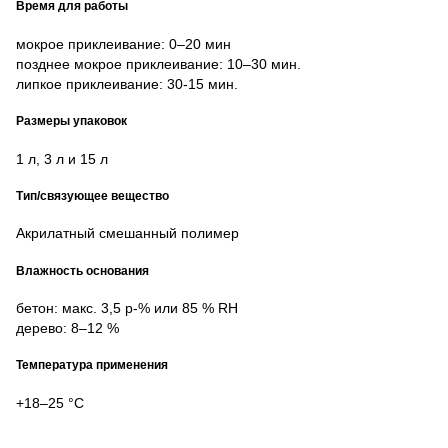
Время для работы
мокрое приклеивание: 0–20 мин
позднее мокрое приклеивание: 10–30 мин.
липкое приклеивание: 30-15 мин.
Размеры упаковок
1 л, 3 л и 15 л
Тип/связующее вещество
Акрилатный смешанный полимер
Влажность основания
бетон: макс. 3,5 p-% или 85 % RH
дерево: 8–12 %
Температура применения
+18–25 °C