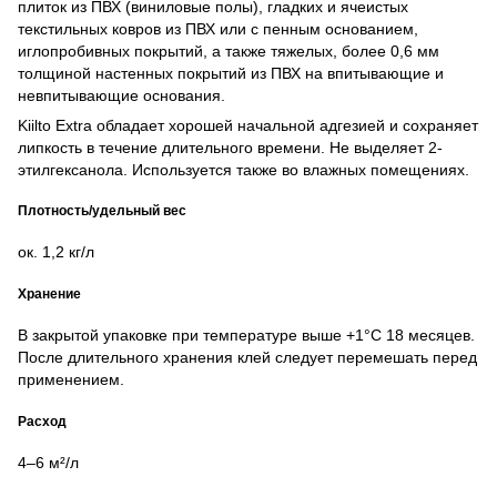
плиток из ПВХ (виниловые полы), гладких и ячеистых
текстильных ковров из ПВХ или с пенным основанием,
иглопробивных покрытий, а также тяжелых, более 0,6 мм
толщиной настенных покрытий из ПВХ на впитывающие и
невпитывающие основания.
Kiilto Extra обладает хорошей начальной адгезией и сохраняет
липкость в течение длительного времени. Не выделяет 2-
этилгексанола. Используется также во влажных помещениях.
Плотность/удельный вес
ок. 1,2 кг/л
Хранение
В закрытой упаковке при температуре выше +1°C 18 месяцев.
После длительного хранения клей следует перемешать перед
применением.
Расход
4–6 м²/л