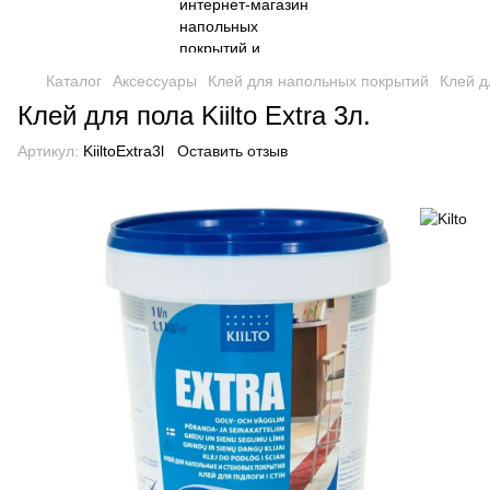
Каталог
Аксессуары
Клей для напольных покрытий
Клей дл
Клей для пола Kiilto Extra 3л.
Артикул:
KiiltoExtra3l
Оставить отзыв