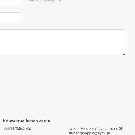
Контактна інформація
+380972464964
вулиця Михайла Грушевского 36,
(Хмелефабрика); вулиця