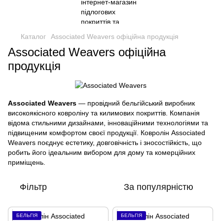
Каталог
Associated Weavers офіційна продукція
Associated Weavers офіційна
продукція
Associated Weavers
— провідний бельгійський виробник
високоякісного ковроліну та килимових покриттів. Компанія
відома стильними дизайнами, інноваційними технологіями та
підвищеним комфортом своєї продукції. Ковролін Associated
Weavers поєднує естетику, довговічність і зносостійкість, що
робить його ідеальним вибором для дому та комерційних
приміщень.
Фільтр
За популярністю
БЕЛЬГІЯ
БЕЛЬГІЯ