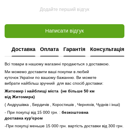
Додайте перший відгук
Написати відгук
Доставка
Оплата
Гарантія
Консультація
Всі товари в нашому магазині продаються з доставкою.
Ми можемо доставити ваші покупки в любий
куточок України по вашому бажанню. Ви можете
вибрати найбільш зручний для вас спосіб доставки:
Житомир і найблищі міста (не більше 50 км
від Житомира)
( Андрушівка , Бердичів , Коростишів , Черняхів, Чуднів і інші)
- При покупці від 15 000 грн. :
безкоштовна
доставка кур'єром
-При покупці меньше 15 000 грн. вартість доставки від 300 грн.