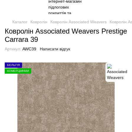
Каталог
Ковролін
Ковролін Associated Weavers
Ковролін A
Ковролін Associated Weavers Prestige
Carrara 39
Артикул:
AWC39
Написати відгук
БЕЛЬГІЯ
КОМЕРЦІЙНИЙ