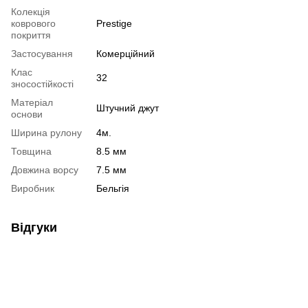
Колекція
коврового
Prestige
покриття
Застосування
Комерційний
Клас
32
зносостійкості
Матеріал
Штучний джут
основи
Ширина рулону
4м.
Товщина
8.5 мм
Довжина ворсу
7.5 мм
Виробник
Бельгія
Відгуки