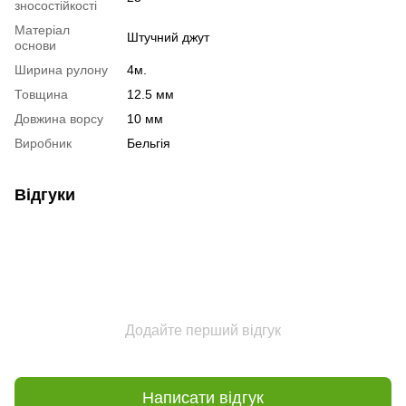
зносостійкості
Матеріал
Штучний джут
основи
Ширина рулону
4м.
Товщина
12.5 мм
Довжина ворсу
10 мм
Виробник
Бельгія
Відгуки
Додайте перший відгук
Написати відгук