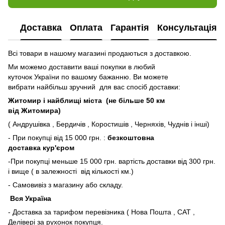
Доставка
Оплата
Гарантія
Консультація
Всі товари в нашому магазині продаються з доставкою.
Ми можемо доставити ваші покупки в любий
куточок України по вашому бажанню. Ви можете
вибрати найбільш зручний для вас спосіб доставки:
Житомир і найблищі міста (не більше 50 км
від Житомира)
( Андрушівка , Бердичів , Коростишів , Черняхів, Чуднів і інші)
- При покупці від 15 000 грн. :
безкоштовна
доставка кур'єром
-При покупці меньше 15 000 грн. вартість доставки від 300 грн.
і вище ( в залежності від кількості км.)
- Самовивіз з магазину або складу.
Вся Україна
- Доставка за тарифом перевізника ( Нова Пошта , САТ ,
Делівері за рухонок покупця.