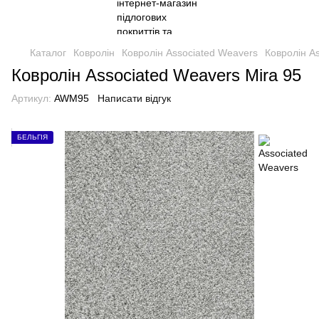
Каталог
Ковролін
Ковролін Associated Weavers
Ковролін A
Ковролін Associated Weavers Mira 95
Артикул:
AWM95
Написати відгук
БЕЛЬГІЯ