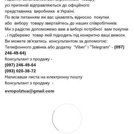
усі притензії відправляються до офіційного
представника виробника в Україні.
По всім питанням які вас цікавлять відносно покупки
або вибору товару звертайтесь до наших співробітників.
Ми з радістю допоможемо вам в виборі потрібної вам покупки
, і підберемо товар якій підходить під конкретно ваші вимоги.
Ви можете зв'язатись консультантом за допомогою:
Телефонного дзвінка або додатку "Viber" і "Telegram" -
(097)
246-49-64)
Консультант з продажу -
(097) 246-49-64
(093) 020-38-72
Написавши листа на електронну пошту
Консультант з продажу -
evropolztua@gmail.com