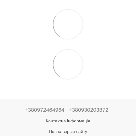
+380972464964
+380930203872
Контактна інформація
Повна версія сайту