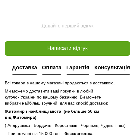
Додайте перший відгук
Написати відгук
Доставка
Оплата
Гарантія
Консультація
Всі товари в нашому магазині продаються з доставкою.
Ми можемо доставити ваші покупки в любий
куточок України по вашому бажанню. Ви можете
вибрати найбільш зручний для вас спосіб доставки:
Житомир і найблищі міста (не більше 50 км
від Житомира)
( Андрушівка , Бердичів , Коростишів , Черняхів, Чуднів і інші)
- При покупці від 15 000 грн. :
безкоштовна