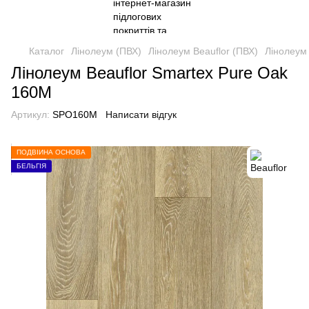
Каталог
Лінолеум (ПВХ)
Лінолеум Beauflor (ПВХ)
Лінолеум
Лінолеум Beauflor Smartex Pure Oak
160M
Артикул:
SPO160M
Написати відгук
ПОДВІЙНА ОСНОВА
БЕЛЬГІЯ