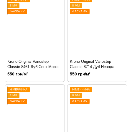
8 ММ
8 ММ
ФАСКА 4V
ФАСКА 4V
Krono Original Variostep
Krono Original Variostep
Classic 8461 Дуб Сент Моріс
Classic 8714 Дуб Невада
550 грн/м²
550 грн/м²
НІМЕЧЧИНА
НІМЕЧЧИНА
8 ММ
8 ММ
ФАСКА 4V
ФАСКА 4V