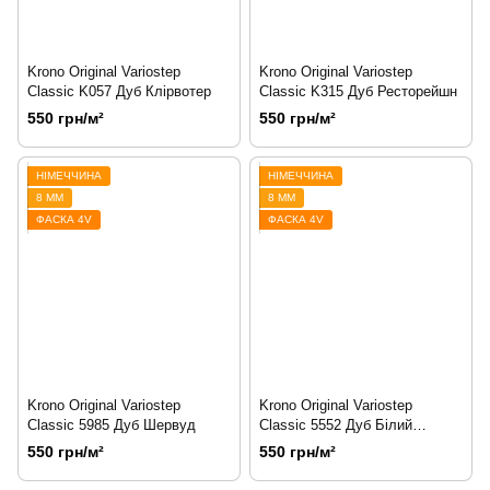
Krono Original Variostep
Krono Original Variostep
Classic K057 Дуб Клірвотер
Classic K315 Дуб Ресторейшн
550 грн/м²
550 грн/м²
НІМЕЧЧИНА
НІМЕЧЧИНА
8 ММ
8 ММ
ФАСКА 4V
ФАСКА 4V
Krono Original Variostep
Krono Original Variostep
Classic 5985 Дуб Шервуд
Classic 5552 Дуб Білий
Масляний
550 грн/м²
550 грн/м²