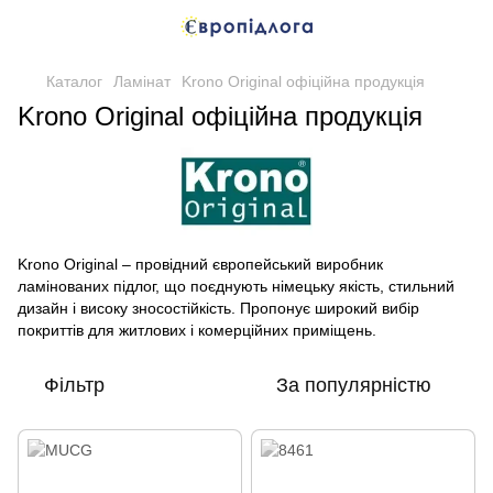
Каталог
Ламінат
Krono Original офіційна продукція
Krono Original офіційна продукція
Krono Original – провідний європейський виробник
ламінованих підлог, що поєднують німецьку якість, стильний
дизайн і високу зносостійкість. Пропонує широкий вибір
покриттів для житлових і комерційних приміщень.
Фільтр
За популярністю