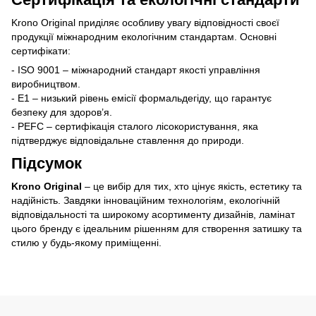
Krono Original приділяє особливу увагу відповідності своєї
продукції міжнародним екологічним стандартам. Основні
сертифікати:
- ISO 9001 – міжнародний стандарт якості управління
виробництвом.
- E1 – низький рівень емісії формальдегіду, що гарантує
безпеку для здоров’я.
- PEFC – сертифікація сталого лісокористування, яка
підтверджує відповідальне ставлення до природи.
Підсумок
Krono Original
– це вибір для тих, хто цінує якість, естетику та
надійність. Завдяки інноваційним технологіям, екологічній
відповідальності та широкому асортименту дизайнів, ламінат
цього бренду є ідеальним рішенням для створення затишку та
стилю у будь-якому приміщенні.