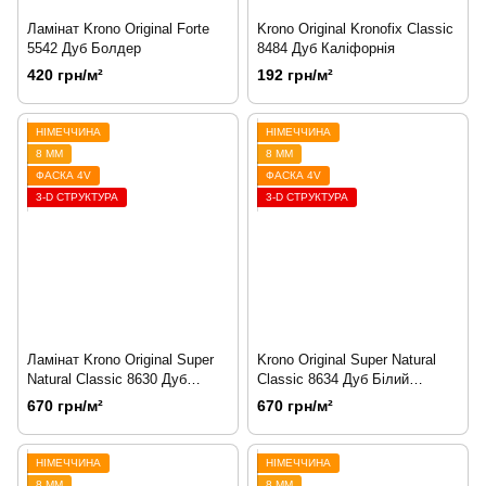
Ламінат Krono Original Forte
Krono Original Kronofix Classic
5542 Дуб Болдер
8484 Дуб Каліфорнія
420 грн/м²
192 грн/м²
НІМЕЧЧИНА
НІМЕЧЧИНА
8 ММ
8 ММ
ФАСКА 4V
ФАСКА 4V
3-D СТРУКТУРА
3-D СТРУКТУРА
Ламінат Krono Original Super
Krono Original Super Natural
Natural Classic 8630 Дуб
Classic 8634 Дуб Білий
Аспен
Вапняний
670 грн/м²
670 грн/м²
НІМЕЧЧИНА
НІМЕЧЧИНА
8 ММ
8 ММ