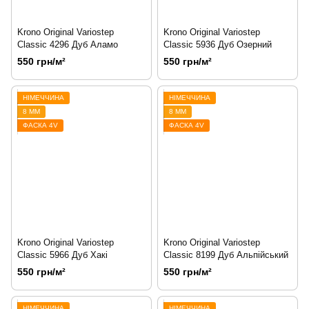
Krono Original Variostep
Krono Original Variostep
Classic 4296 Дуб Аламо
Classic 5936 Дуб Озерний
550 грн/м²
550 грн/м²
НІМЕЧЧИНА
НІМЕЧЧИНА
8 ММ
8 ММ
ФАСКА 4V
ФАСКА 4V
Krono Original Variostep
Krono Original Variostep
Classic 5966 Дуб Хакі
Classic 8199 Дуб Альпійський
550 грн/м²
550 грн/м²
НІМЕЧЧИНА
НІМЕЧЧИНА