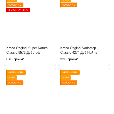
ФАСКА 4V
ФАСКА 4V
3-D СТРУКТУРА
Krono Original Super Natural
Krono Original Variostep
Classic 8576 Дуб Лофт
Classic 4274 Дуб Найтів
670 грн/м²
550 грн/м²
НІМЕЧЧИНА
НІМЕЧЧИНА
8 ММ
8 ММ
ФАСКА 4V
ФАСКА 4V