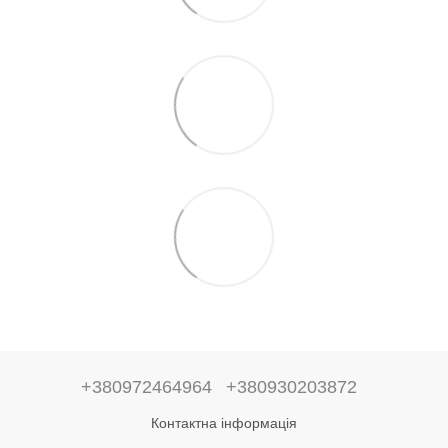
+380972464964
+380930203872
Контактна інформація