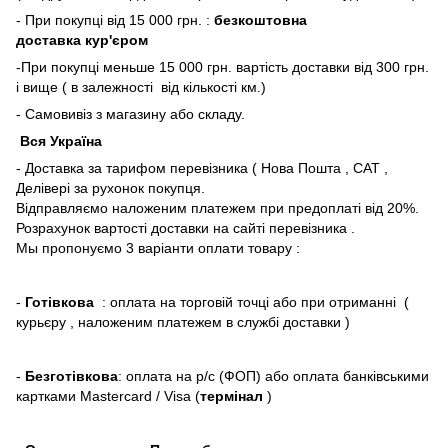
- При покупці від 15 000 грн. :
безкоштовна
доставка кур'єром
-При покупці меньше 15 000 грн. вартість доставки від 300 грн.
і вище ( в залежності від кількості км.)
- Самовивіз з магазину або складу.
Вся Україна
- Доставка за тарифом перевізника ( Нова Пошта , САТ ,
Делівері за рухонок покупця.
Відправляємо наложеним платежем при предоплаті від 20%.
Розрахунок вартості доставки на сайті перевізника .
Мы пропонуємо 3 варіанти оплати товару :
-
Готівкова
: оплата на торговій точці або при отриманні (
курьєру , наложеним платежем в службі доставки )
-
Безготівкова
: оплата на р/с (ФОП) або оплата банківськими
картками Mastercard / Visa (
термінал
)