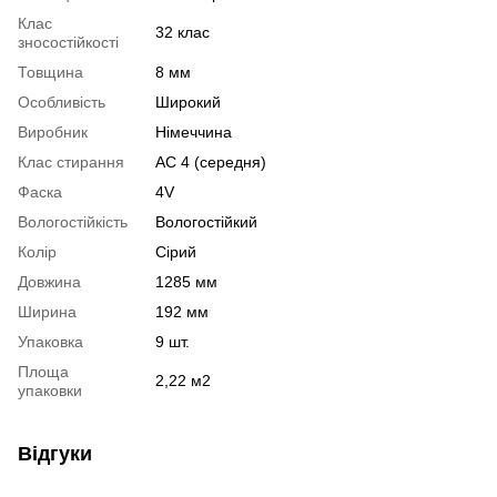
Клас
32 клас
зносостійкості
Товщина
8 мм
Особливість
Широкий
Виробник
Німеччина
Клас стирання
АС 4 (середня)
Фаска
4V
Вологостійкість
Вологостійкий
Колір
Сірий
Довжина
1285 мм
Ширина
192 мм
Упаковка
9 шт.
Площа
2,22 м2
упаковки
Відгуки