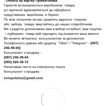
-
Оплата на картку Приватбанка
Гарантія встановлюється виробником товару.
усі притензії відправляються до офіційного
представника виробника в Україні.
По всім питанням які вас цікавлять відносно покупки
або вибору товару звертайтесь до наших співробітників.
Ми з радістю допоможемо вам в виборі потрібної вам покупки
, і підберемо товар якій підходить під конкретно ваші вимоги.
Ви можете зв'язатись консультантом за допомогою:
Телефонного дзвінка або додатку "Viber" і "Telegram" -
(097)
246-49-64)
Консультант з продажу -
(097) 246-49-64
(093) 020-38-72
Написавши листа на електронну пошту
Консультант з продажу -
evropolztua@gmail.com