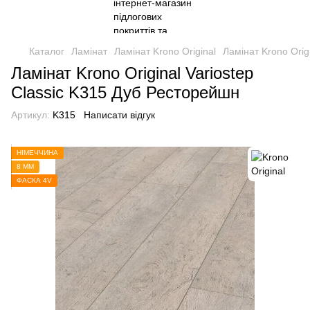
Каталог
Ламінат
Ламінат Krono Original
Ламінат Krono Origi
Ламінат Krono Original Variostep
Classic K315 Дуб Ресторейшн
Артикул:
K315
Написати відгук
НІМЕЧЧИНА
8 ММ
ФАСКА 4V