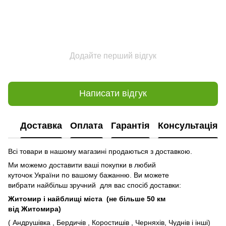
Додайте перший відгук
Написати відгук
Доставка
Оплата
Гарантія
Консультація
Всі товари в нашому магазині продаються з доставкою.
Ми можемо доставити ваші покупки в любий
куточок України по вашому бажанню. Ви можете
вибрати найбільш зручний для вас спосіб доставки:
Житомир і найблищі міста (не більше 50 км
від Житомира)
( Андрушівка , Бердичів , Коростишів , Черняхів, Чуднів і інші)