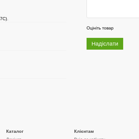
7C).
Оцініть товар
Надіслати
Каталог
Клієнтам