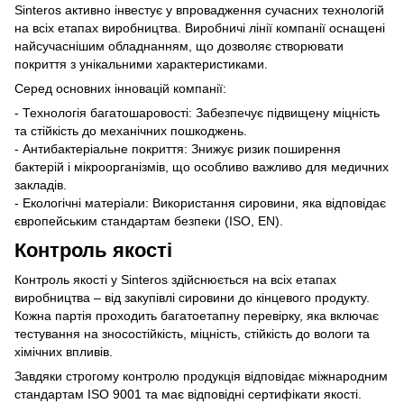
Sinteros активно інвестує у впровадження сучасних технологій
на всіх етапах виробництва. Виробничі лінії компанії оснащені
найсучаснішим обладнанням, що дозволяє створювати
покриття з унікальними характеристиками.
Серед основних інновацій компанії:
- Технологія багатошаровості: Забезпечує підвищену міцність
та стійкість до механічних пошкоджень.
- Антибактеріальне покриття: Знижує ризик поширення
бактерій і мікроорганізмів, що особливо важливо для медичних
закладів.
- Екологічні матеріали: Використання сировини, яка відповідає
європейським стандартам безпеки (ISO, EN).
Контроль якості
Контроль якості у Sinteros здійснюється на всіх етапах
виробництва – від закупівлі сировини до кінцевого продукту.
Кожна партія проходить багатоетапну перевірку, яка включає
тестування на зносостійкість, міцність, стійкість до вологи та
хімічних впливів.
Завдяки строгому контролю продукція відповідає міжнародним
стандартам ISO 9001 та має відповідні сертифікати якості.