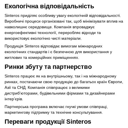
Екологічна відповідальність
Sinteros приділяє особливу увагу екологічній відповідальності.
Виробничі процеси організовані так, щоб мінімізувати вплив на
навколишнє середовище. Компанія впроваджує
енергоефективні технології, переробляє відходи та
використовує екологічно чисті матеріали.
Продукція Sinteros відповідає вимогам міжнародних
екологічних стандартів і є безпечною для використання у
житлових та комерційних приміщеннях.
Ринки збуту та партнерство
Sinteros працює як на внутрішньому, так і на міжнародному
ринках, постачаючи свою продукцію до багатьох країн Європи,
Азії та СНД. Компанія співпрацює з великими
дистриб'юторами, будівельними фірмами та дизайнерами
інтер’єрів.
Партнерська програма включає гнучкі умови співпраці,
маркетингову підтримку та технічне консультування.
Переваги продукції Sinteros