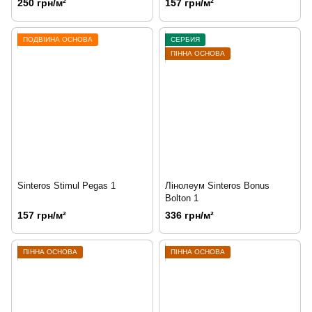
250 грн/м²
157 грн/м²
ПОДВІЙНА ОСНОВА
СЕРБИЯ
ПІННА ОСНОВА
Sinteros Stimul Pegas 1
Лінолеум Sinteros Bonus
Bolton 1
157 грн/м²
336 грн/м²
ПІННА ОСНОВА
ПІННА ОСНОВА