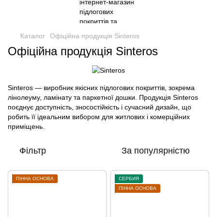
Каталог
Офіційна продукція Sinteros
Офіційна продукція Sinteros
Sinteros — виробник якісних підлогових покриттів, зокрема
лінолеуму, ламінату та паркетної дошки. Продукція Sinteros
поєднує доступність, зносостійкість і сучасний дизайн, що
робить її ідеальним вибором для житлових і комерційних
приміщень.
Фільтр
За популярністю
ПІННА ОСНОВА
СЕРБИЯ
ПІННА ОСНОВА