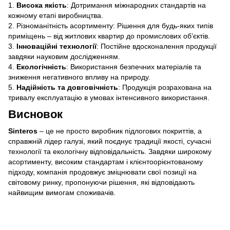
1.
Висока якість
: Дотримання міжнародних стандартів на
кожному етапі виробництва.
2. Різноманітність асортименту: Рішення для будь-яких типів
приміщень – від житлових квартир до промислових об’єктів.
3.
Інноваційні технології
: Постійне вдосконалення продукції
завдяки науковим дослідженням.
4.
Екологічність
: Використання безпечних матеріалів та
зниження негативного впливу на природу.
5.
Надійність та довговічність
: Продукція розрахована на
тривалу експлуатацію в умовах інтенсивного використання.
Висновок
Sinteros
– це не просто виробник підлогових покриттів, а
справжній лідер галузі, який поєднує традиції якості, сучасні
технології та екологічну відповідальність. Завдяки широкому
асортименту, високим стандартам і клієнтоорієнтованому
підходу, компанія продовжує зміцнювати свої позиції на
світовому ринку, пропонуючи рішення, які відповідають
найвищим вимогам споживачів.