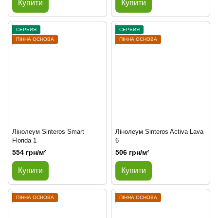
Купити
Купити
СЕРБИЯ
СЕРБИЯ
ПІННА ОСНОВА
ПІННА ОСНОВА
Лінолеум Sinteros Smart
Лінолеум Sinteros Activa Lava
Florida 1
6
554 грн/м²
506 грн/м²
Купити
Купити
ПІННА ОСНОВА
ПІННА ОСНОВА