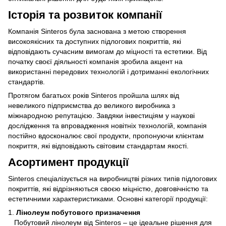
Історія та розвиток компанії
Компанія Sinteros була заснована з метою створення
високоякісних та доступних підлогових покриттів, які
відповідають сучасним вимогам до міцності та естетики. Від
початку своєї діяльності компанія зробила акцент на
використанні передових технологій і дотриманні екологічних
стандартів.
Протягом багатьох років Sinteros пройшла шлях від
невеликого підприємства до великого виробника з
міжнародною репутацією. Завдяки інвестиціям у наукові
дослідження та впровадження новітніх технологій, компанія
постійно вдосконалює свої продукти, пропонуючи клієнтам
покриття, які відповідають світовим стандартам якості.
Асортимент продукції
Sinteros спеціалізується на виробництві різних типів підлогових
покриттів, які відрізняються своєю міцністю, довговічністю та
естетичними характеристиками. Основні категорії продукції:
1.
Лінолеум побутового призначення
Побутовий лінолеум від Sinteros – це ідеальне рішення для