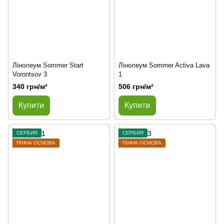
Лінолеум Sommer Start
Лінолеум Sommer Activa Lava
Vorontsov 3
1
340 грн/м²
506 грн/м²
Купити
Купити
СЕРБИЯ
СЕРБИЯ
ПІННА ОСНОВА
ПІННА ОСНОВА