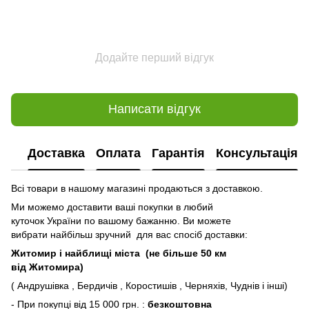
Додайте перший відгук
Написати відгук
Доставка
Оплата
Гарантія
Консультація
Всі товари в нашому магазині продаються з доставкою.
Ми можемо доставити ваші покупки в любий
куточок України по вашому бажанню. Ви можете
вибрати найбільш зручний для вас спосіб доставки:
Житомир і найблищі міста (не більше 50 км
від Житомира)
( Андрушівка , Бердичів , Коростишів , Черняхів, Чуднів і інші)
- При покупці від 15 000 грн. :
безкоштовна