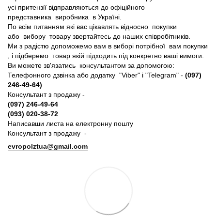
усі притензії відправляються до офіційного
представника виробника в Україні.
По всім питанням які вас цікавлять відносно покупки
або вибору товару звертайтесь до наших співробітників.
Ми з радістю допоможемо вам в виборі потрібної вам покупки
, і підберемо товар якій підходить під конкретно ваші вимоги.
Ви можете зв'язатись консультантом за допомогою:
Телефонного дзвінка або додатку "Viber" і "Telegram" -
(097)
246-49-64)
Консультант з продажу -
(097) 246-49-64
(093) 020-38-72
Написавши листа на електронну пошту
Консультант з продажу -
evropolztua@gmail.com