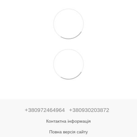
+380972464964
+380930203872
Контактна інформація
Повна версія сайту