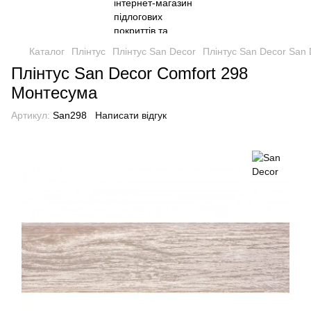
Каталог
Плінтус
Плінтус San Decor
Плінтус San Decor San 
Плінтус San Decor Comfort 298
Монтесума
Артикул:
San298
Написати відгук