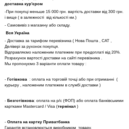
доставка кур'єром
-При покупці меньше 15 000 грн. вартість доставки від 300 грн.
і вище ( в залежності від кількості км.)
- Самовивіз з магазину або складу.
Вся Україна
- Доставка за тарифом перевізника ( Нова Пошта , САТ ,
Делівері за рухонок покупця.
Відправляємо наложеним платежем при предоплаті від 20%.
Розрахунок вартості доставки на сайті перевізника .
Мы пропонуємо 3 варіанти оплати товару :
-
Готівкова
: оплата на торговій точці або при отриманні (
курьєру , наложеним платежем в службі доставки )
-
Безготівкова
: оплата на р/с (ФОП) або оплата банківськими
картками Mastercard / Visa (
термінал
)
-
Оплата на картку Приватбанка
Гарантія встановлюється виробником товару.