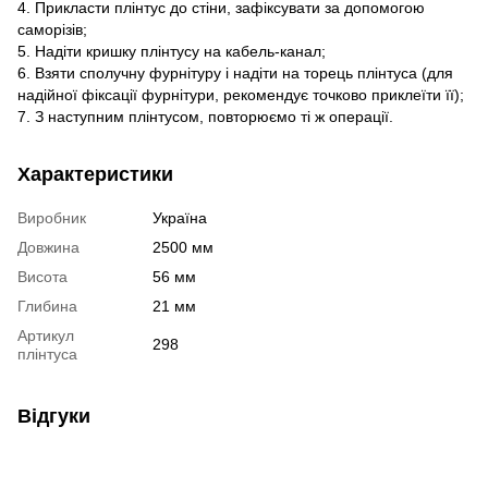
4. Прикласти плінтус до стіни, зафіксувати за допомогою
саморізів;
5. Надіти кришку плінтусу на кабель-канал;
6. Взяти сполучну фурнітуру і надіти на торець плінтуса (для
надійної фіксації фурнітури, рекомендує точково приклеїти її);
7. З наступним плінтусом, повторюємо ті ж операції.
Характеристики
Виробник
Україна
Довжина
2500 мм
Висота
56 мм
Глибина
21 мм
Артикул
298
плінтуса
Відгуки