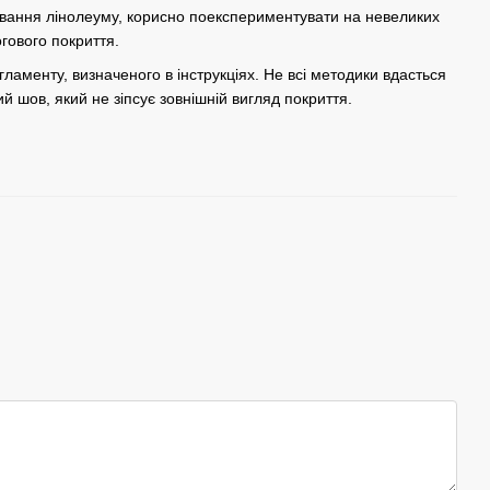
рювання лінолеуму, корисно поекспериментувати на невеликих
огового покриття.
ламенту, визначеного в інструкціях. Не всі методики вдасться
 шов, який не зіпсує зовнішній вигляд покриття.