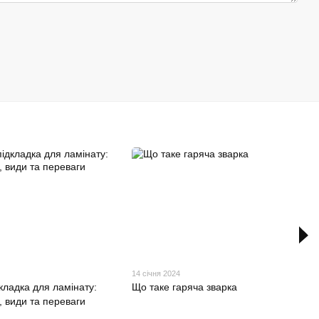
14 січня 2024
кладка для ламінату:
Що таке гаряча зварка
, види та переваги