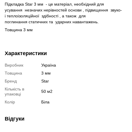
Підкладка Star 3 мм - це матеріал, необхідний для
усування незначих нерівностей основи , підвищення звуко-
і теплоізоляційної здібності , а також для
поглинання статичних та ударних навантажень.
Товщина 3 мм
Характеристики
Виробник
Україна
Товщина
3 мм
Бренд
Star
Кількість в
50 м2
упаковці
Колір
Біла
Відгуки