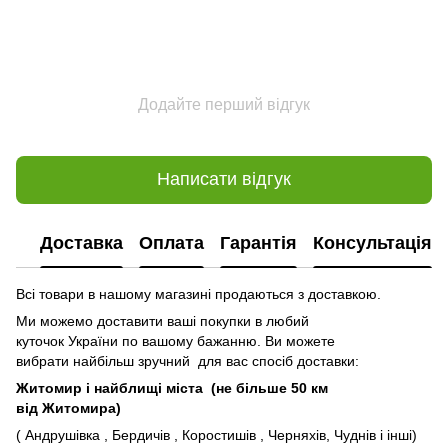
Додайте перший відгук
Написати відгук
Доставка
Оплата
Гарантія
Консультація
Всі товари в нашому магазині продаються з доставкою.
Ми можемо доставити ваші покупки в любий
куточок України по вашому бажанню. Ви можете
вибрати найбільш зручний для вас спосіб доставки:
Житомир і найблищі міста (не більше 50 км
від Житомира)
( Андрушівка , Бердичів , Коростишів , Черняхів, Чуднів і інші)