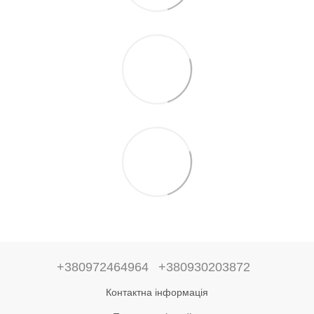
+380972464964
+380930203872
Контактна інформація