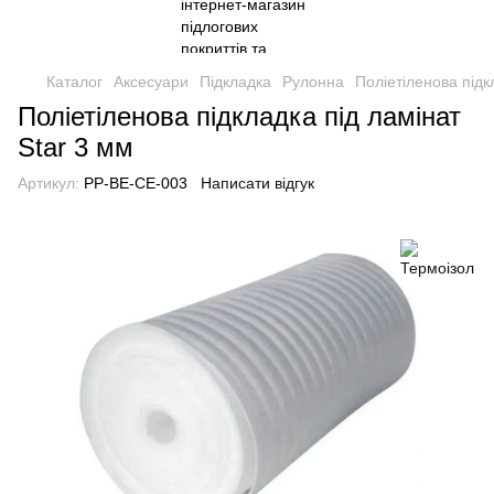
Каталог
Аксесуари
Підкладка
Рулонна
Поліетіленова підк
Поліетіленова підкладка під ламінат
Star 3 мм
Артикул:
PP-BE-CE-003
Написати відгук