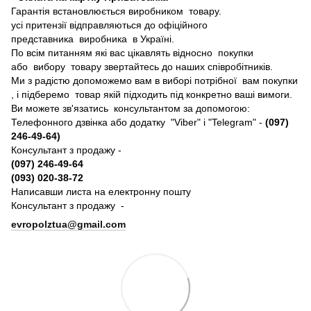
Гарантія встановлюється виробником товару.
усі притензії відправляються до офіційного
представника виробника в Україні.
По всім питанням які вас цікавлять відносно покупки
або вибору товару звертайтесь до наших співробітників.
Ми з радістю допоможемо вам в виборі потрібної вам покупки
, і підберемо товар якій підходить під конкретно ваші вимоги.
Ви можете зв'язатись консультантом за допомогою:
Телефонного дзвінка або додатку "Viber" і "Telegram" -
(097)
246-49-64)
Консультант з продажу -
(097) 246-49-64
(093) 020-38-72
Написавши листа на електронну пошту
Консультант з продажу -
evropolztua@gmail.com