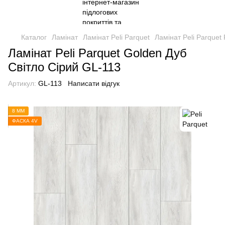
Каталог
Ламінат
Ламінат Peli Parquet
Ламінат Peli Parquet 
Ламінат Peli Parquet Golden Дуб
Світло Сірий GL-113
Артикул:
GL-113
Написати відгук
8 ММ
ФАСКА 4V