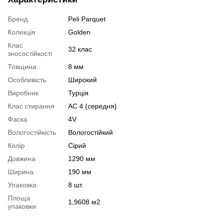
Бренд
Peli Parquet
Колекція
Golden
Клас
32 клас
зносостійкості
Товщина
8 мм
Особливість
Широкий
Виробник
Турція
Клас стирання
АС 4 (середня)
Фаска
4V
Вологостійкість
Вологостійкий
Колір
Сірий
Довжина
1290 мм
Ширина
190 мм
Упаковка
8 шт.
Площа
1,9608 м2
упаковки