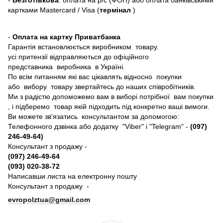
картками Mastercard / Visa (
термінал
)
-
Оплата на картку Приватбанка
Гарантія встановлюється виробником товару.
усі притензії відправляються до офіційного
представника виробника в Україні.
По всім питанням які вас цікавлять відносно покупки
або вибору товару звертайтесь до наших співробітників.
Ми з радістю допоможемо вам в виборі потрібної вам покупки
, і підберемо товар якій підходить під конкретно ваші вимоги.
Ви можете зв'язатись консультантом за допомогою:
Телефонного дзвінка або додатку "Viber" і "Telegram" -
(097)
246-49-64)
Консультант з продажу -
(097) 246-49-64
(093) 020-38-72
Написавши листа на електронну пошту
Консультант з продажу -
evropolztua@gmail.com