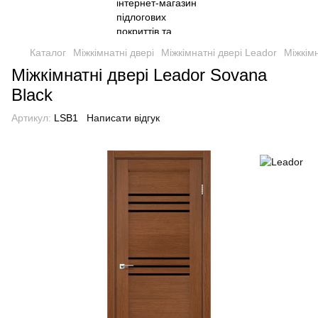
Каталог
Міжкімнатні двері
Міжкімнатні двері Leador
Міжкімн
Міжкімнатні двері Leador Sovana
Black
Артикул:
LSB1
Написати відгук