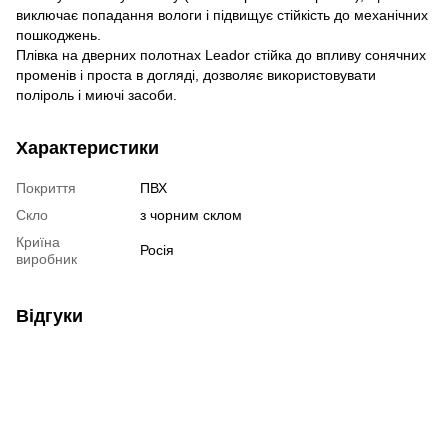
виключає попадання вологи і підвищує стійкість до механічних
пошкоджень.
Плівка на дверних полотнах Leador стійка до впливу сонячних
променів і проста в догляді, дозволяє використовувати
поліроль і миючі засоби.
Характеристики
Покриття
ПВХ
Скло
з чорним склом
Криїна
Росія
виробник
Відгуки