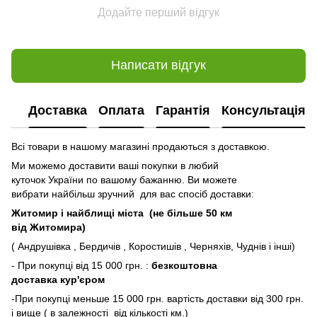
Додайте перший відгук
Написати відгук
Доставка
Оплата
Гарантія
Консультація
Всі товари в нашому магазині продаються з доставкою.
Ми можемо доставити ваші покупки в любий
куточок України по вашому бажанню. Ви можете
вибрати найбільш зручний для вас спосіб доставки:
Житомир і найблищі міста (не більше 50 км
від Житомира)
( Андрушівка , Бердичів , Коростишів , Черняхів, Чуднів і інші)
- При покупці від 15 000 грн. :
безкоштовна
доставка кур'єром
-При покупці меньше 15 000 грн. вартість доставки від 300 грн.
і вище ( в залежності від кількості км.)