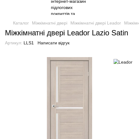
Каталог
Міжкімнатні двері
Міжкімнатні двері Leador
Міжкімн
Міжкімнатні двері Leador Lazio Satin
Артикул:
LLS1
Написати відгук