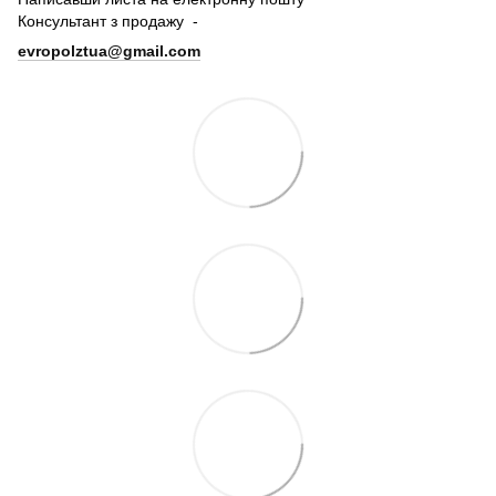
Консультант з продажу -
evropolztua@gmail.com