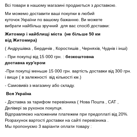
Всі товари в нашому магазині продаються з доставкою.
Ми можемо доставити ваші покупки в любий
куточок України по вашому бажанню. Ви можете
вибрати найбільш зручний для вас спосіб доставки:
Житомир і найблищі міста (не більше 50 км
від Житомира)
( Андрушівка , Бердичів , Коростишів , Черняхів, Чуднів і інші)
- При покупці від 15 000 грн. :
безкоштовна
доставка кур'єром
-При покупці меньше 15 000 грн. вартість доставки від 300 грн.
і вище ( в залежності від кількості км.)
- Самовивіз з магазину або складу.
Вся Україна
- Доставка за тарифом перевізника ( Нова Пошта , САТ ,
Делівері за рухонок покупця.
Відправляємо наложеним платежем при предоплаті від 20%.
Розрахунок вартості доставки на сайті перевізника .
Мы пропонуємо 3 варіанти оплати товару :