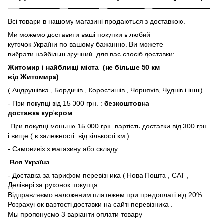
Всі товари в нашому магазині продаються з доставкою.
Ми можемо доставити ваші покупки в любий
куточок України по вашому бажанню. Ви можете
вибрати найбільш зручний для вас спосіб доставки:
Житомир і найблищі міста (не більше 50 км
від Житомира)
( Андрушівка , Бердичів , Коростишів , Черняхів, Чуднів і інші)
- При покупці від 15 000 грн. :
безкоштовна
доставка кур'єром
-При покупці меньше 15 000 грн. вартість доставки від 300 грн.
і вище ( в залежності від кількості км.)
- Самовивіз з магазину або складу.
Вся Україна
- Доставка за тарифом перевізника ( Нова Пошта , САТ ,
Делівері за рухонок покупця.
Відправляємо наложеним платежем при предоплаті від 20%.
Розрахунок вартості доставки на сайті перевізника .
Мы пропонуємо 3 варіанти оплати товару :