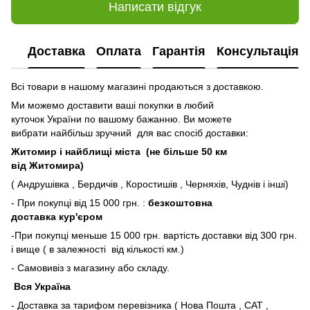
Написати відгук
Доставка
Оплата
Гарантія
Консультація
Всі товари в нашому магазині продаються з доставкою.
Ми можемо доставити ваші покупки в любий
куточок України по вашому бажанню. Ви можете
вибрати найбільш зручний для вас спосіб доставки:
Житомир і найблищі міста (не більше 50 км
від Житомира)
( Андрушівка , Бердичів , Коростишів , Черняхів, Чуднів і інші)
- При покупці від 15 000 грн. :
безкоштовна
доставка кур'єром
-При покупці меньше 15 000 грн. вартість доставки від 300 грн.
і вище ( в залежності від кількості км.)
- Самовивіз з магазину або складу.
Вся Україна
- Доставка за тарифом перевізника ( Нова Пошта , САТ ,