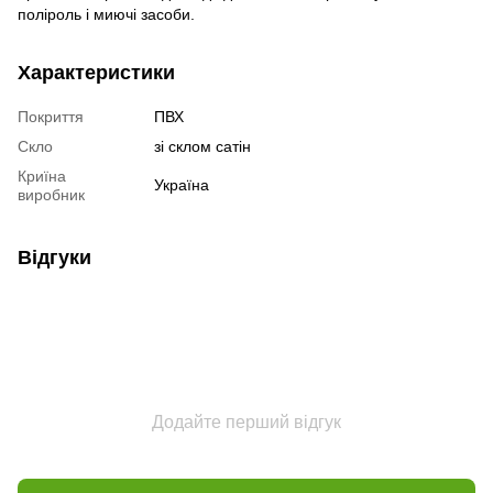
поліроль і миючі засоби.
Характеристики
Покриття
ПВХ
Скло
зі склом сатін
Криїна
Україна
виробник
Відгуки
Додайте перший відгук