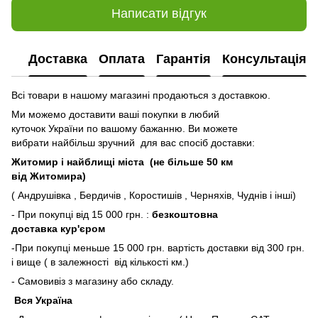
Написати відгук
Доставка
Оплата
Гарантія
Консультація
Всі товари в нашому магазині продаються з доставкою.
Ми можемо доставити ваші покупки в любий
куточок України по вашому бажанню. Ви можете
вибрати найбільш зручний для вас спосіб доставки:
Житомир і найблищі міста (не більше 50 км
від Житомира)
( Андрушівка , Бердичів , Коростишів , Черняхів, Чуднів і інші)
- При покупці від 15 000 грн. :
безкоштовна
доставка кур'єром
-При покупці меньше 15 000 грн. вартість доставки від 300 грн.
і вище ( в залежності від кількості км.)
- Самовивіз з магазину або складу.
Вся Україна