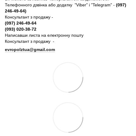
Телефонного дзвінка або додатку "Viber" і "Telegram" -
(097)
246-49-64)
Консультант з продажу -
(097) 246-49-64
(093) 020-38-72
Написавши листа на електронну пошту
Консультант з продажу -
evropolztua@gmail.com