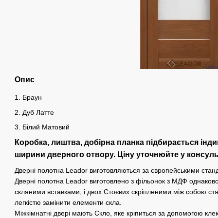
Опис
1. Браун
2. Дуб Латте
3. Білий Матовий
Коробка, лиштва, добірна планка підбирається інди
ширини дверного отвору. Ціну уточнюйте у консуль
Дверні полотна Leador виготовляються за європейськими стан
Дверні полотна Leador виготовлено з фільонок з МДФ однакової
скляними вставками, і двох Стоєвих скріпленими між собою ст
легкістю замінити елементи скла.
Міжкімнатні двері мають Скло, яке кріпиться за допомогою кл