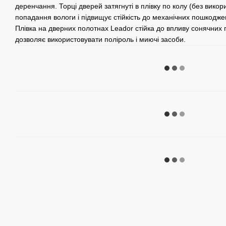
деренчання. Торці дверей затягнуті в плівку по колу (без вико
попадання вологи і підвищує стійкість до механічних пошкодже
Плівка на дверних полотнах Leador стійка до впливу сонячних п
дозволяє використовувати поліроль і миючі засоби.