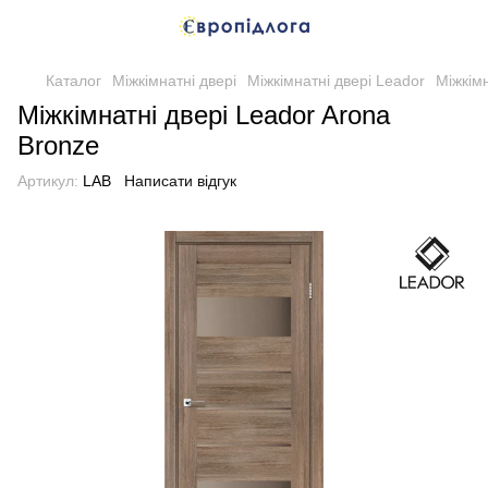
Каталог
Міжкімнатні двері
Міжкімнатні двері Leador
Міжкімн
Міжкімнатні двері Leador Arona
Bronze
Артикул:
LAB
Написати відгук