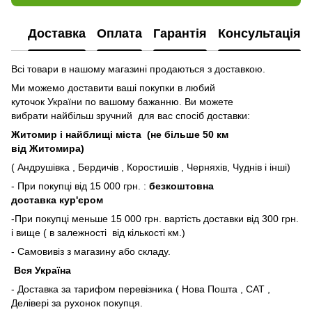
Доставка
Оплата
Гарантія
Консультація
Всі товари в нашому магазині продаються з доставкою.
Ми можемо доставити ваші покупки в любий
куточок України по вашому бажанню. Ви можете
вибрати найбільш зручний для вас спосіб доставки:
Житомир і найблищі міста (не більше 50 км
від Житомира)
( Андрушівка , Бердичів , Коростишів , Черняхів, Чуднів і інші)
- При покупці від 15 000 грн. :
безкоштовна
доставка кур'єром
-При покупці меньше 15 000 грн. вартість доставки від 300 грн.
і вище ( в залежності від кількості км.)
- Самовивіз з магазину або складу.
Вся Україна
- Доставка за тарифом перевізника ( Нова Пошта , САТ ,
Делівері за рухонок покупця.