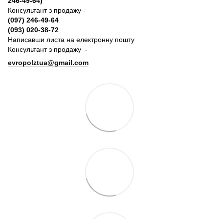
246-49-64)
Консультант з продажу -
(097) 246-49-64
(093) 020-38-72
Написавши листа на електронну пошту
Консультант з продажу -
evropolztua@gmail.com