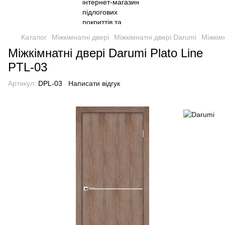
Каталог
Міжкімнатні двері
Міжкімнатні двері Darumi
Міжкім
Міжкімнатні двері Darumi Plato Line
PTL-03
Артикул:
DPL-03
Написати відгук