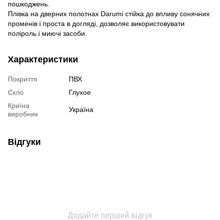
пошкоджень.
Плівка на дверних полотнах Darumi стійка до впливу сонячних
променів і проста в догляді, дозволяє використовувати
поліроль і миючі засоби.
Характеристики
Покриття
ПВХ
Скло
Глухое
Криїна
Україна
виробник
Відгуки
Додайте перший відгук