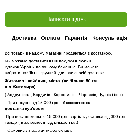
Написати відгук
Доставка
Оплата
Гарантія
Консультація
Всі товари в нашому магазині продаються з доставкою.
Ми можемо доставити ваші покупки в любий
куточок України по вашому бажанню. Ви можете
вибрати найбільш зручний для вас спосіб доставки:
Житомир і найблищі міста (не більше 50 км
від Житомира)
( Андрушівка , Бердичів , Коростишів , Черняхів, Чуднів і інші)
- При покупці від 15 000 грн. :
безкоштовна
доставка кур'єром
-При покупці меньше 15 000 грн. вартість доставки від 300 грн.
і вище ( в залежності від кількості км.)
- Самовивіз з магазину або складу.