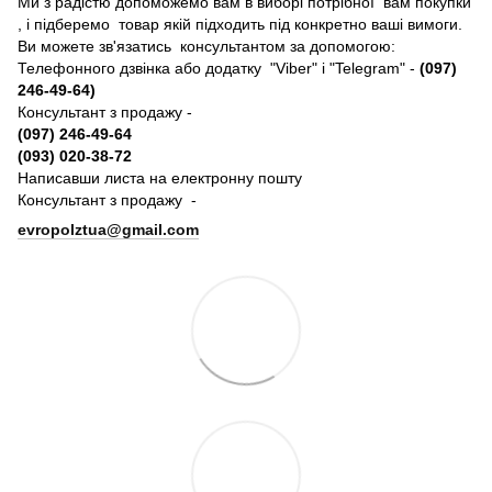
Ми з радістю допоможемо вам в виборі потрібної вам покупки
, і підберемо товар якій підходить під конкретно ваші вимоги.
Ви можете зв'язатись консультантом за допомогою:
Телефонного дзвінка або додатку "Viber" і "Telegram" -
(097)
246-49-64)
Консультант з продажу -
(097) 246-49-64
(093) 020-38-72
Написавши листа на електронну пошту
Консультант з продажу -
evropolztua@gmail.com