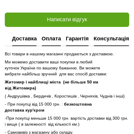
Написати відгук
Доставка
Оплата
Гарантія
Консультація
Всі товари в нашому магазині продаються з доставкою.
Ми можемо доставити ваші покупки в любий
куточок України по вашому бажанню. Ви можете
вибрати найбільш зручний для вас спосіб доставки:
Житомир і найблищі міста (не більше 50 км
від Житомира)
( Андрушівка , Бердичів , Коростишів , Черняхів, Чуднів і інші)
- При покупці від 15 000 грн. :
безкоштовна
доставка кур'єром
-При покупці меньше 15 000 грн. вартість доставки від 300 грн.
і вище ( в залежності від кількості км.)
- Самовивіз з магазину або складу.