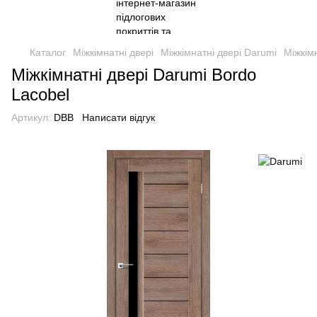
Каталог
Міжкімнатні двері
Міжкімнатні двері Darumi
Міжкім
Міжкімнатні двері Darumi Bordo
Lacobel
Артикул:
DBB
Написати відгук