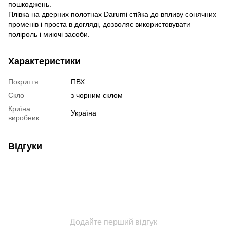
пошкоджень.
Плівка на дверних полотнах Darumi стійка до впливу сонячних
променів і проста в догляді, дозволяє використовувати
поліроль і миючі засоби.
Характеристики
Покриття
ПВХ
Скло
з чорним склом
Криїна
Україна
виробник
Відгуки
Додайте перший відгук