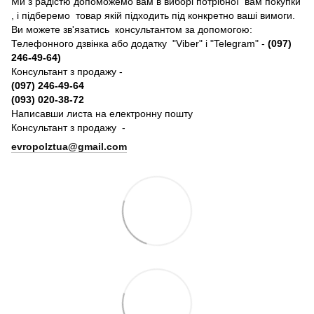
Ми з радістю допоможемо вам в виборі потрібної вам покупки
, і підберемо товар якій підходить під конкретно ваші вимоги.
Ви можете зв'язатись консультантом за допомогою:
Телефонного дзвінка або додатку "Viber" і "Telegram" -
(097)
246-49-64)
Консультант з продажу -
(097) 246-49-64
(093) 020-38-72
Написавши листа на електронну пошту
Консультант з продажу -
evropolztua@gmail.com