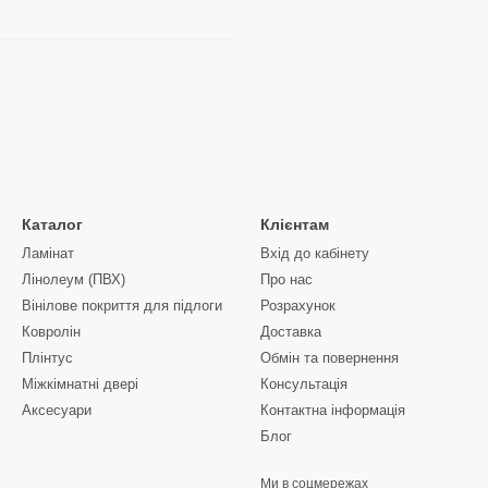
Каталог
Клієнтам
Ламінат
Вхід до кабінету
Лінолеум (ПВХ)
Про нас
Вінілове покриття для підлоги
Розрахунок
Ковролін
Доставка
Плінтус
Обмін та повернення
Міжкімнатні двері
Консультація
Аксесуари
Контактна інформація
Блог
Ми в соцмережах