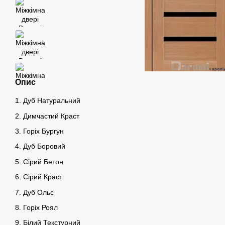
Опис
1. Дуб Натуральний
2. Димчастий Краст
3. Горіх Бургун
4. Дуб Боровий
5. Сірий Бетон
6. Сірий Краст
7. Дуб Ольс
8. Горіх Роял
9. Білий Текстурний