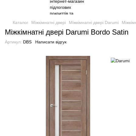
Каталог
Міжкімнатні двері
Міжкімнатні двері Darumi
Міжкім
Міжкімнатні двері Darumi Bordo Satin
Артикул:
DBS
Написати відгук