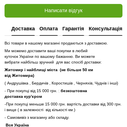
Написати відгук
Доставка
Оплата
Гарантія
Консультація
Всі товари в нашому магазині продаються з доставкою.
Ми можемо доставити ваші покупки в любий
куточок України по вашому бажанню. Ви можете
вибрати найбільш зручний для вас спосіб доставки:
Житомир і найблищі міста (не більше 50 км
від Житомира)
( Андрушівка , Бердичів , Коростишів , Черняхів, Чуднів і інші)
- При покупці від 15 000 грн. :
безкоштовна
доставка кур'єром
-При покупці меньше 15 000 грн. вартість доставки від 300 грн.
і вище ( в залежності від кількості км.)
- Самовивіз з магазину або складу.
Вся Україна