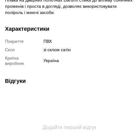
променів і проста в догляді, дозволяє використовувати
поліроль і миючі засоби.
Характеристики
Покриття
ПВХ
Скло
зі склом сатін
Криїна
Україна
виробник
Відгуки
Додайте перший відгук