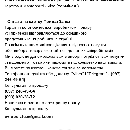
картками Mastercard / Visa (
термінал
)
-
Оплата на картку Приватбанка
Гарантія встановлюється виробником товару.
усі притензії відправляються до офіційного
представника виробника в Україні.
По всім питанням які вас цікавлять відносно покупки
або вибору товару звертайтесь до наших співробітників.
Ми з радістю допоможемо вам в виборі потрібної вам покупки
, і підберемо товар якій підходить під конкретно ваші вимоги.
Ви можете зв'язатись консультантом за допомогою:
Телефонного дзвінка або додатку "Viber" і "Telegram" -
(097)
246-49-64)
Консультант з продажу -
(097) 246-49-64
(093) 020-38-72
Написавши листа на електронну пошту
Консультант з продажу -
evropolztua@gmail.com