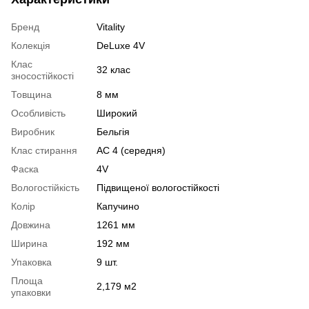
Бренд
Vitality
Колекція
DeLuxe 4V
Клас
32 клас
зносостійкості
Товщина
8 мм
Особливість
Широкий
Виробник
Бельгія
Клас стирання
АС 4 (середня)
Фаска
4V
Вологостійкість
Підвищеної вологостійкості
Колір
Капучино
Довжина
1261 мм
Ширина
192 мм
Упаковка
9 шт.
Площа
2,179 м2
упаковки