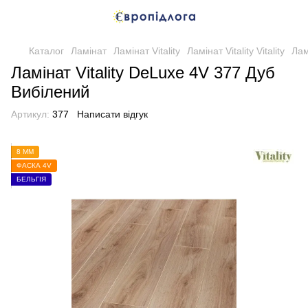
Каталог
Ламінат
Ламінат Vitality
Ламінат Vitality Vitality
Лам
Ламінат Vitality DeLuxe 4V 377 Дуб
Вибілений
Артикул:
377
Написати відгук
8 ММ
ФАСКА 4V
БЕЛЬГІЯ