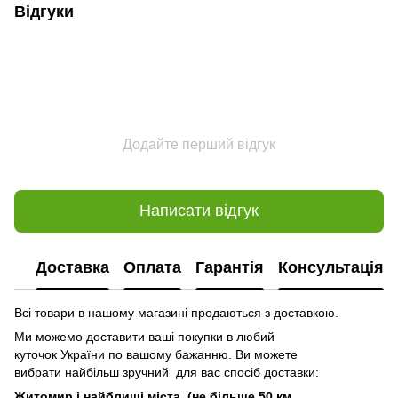
Відгуки
Додайте перший відгук
Написати відгук
Доставка
Оплата
Гарантія
Консультація
Всі товари в нашому магазині продаються з доставкою.
Ми можемо доставити ваші покупки в любий
куточок України по вашому бажанню. Ви можете
вибрати найбільш зручний для вас спосіб доставки:
Житомир і найблищі міста (не більше 50 км