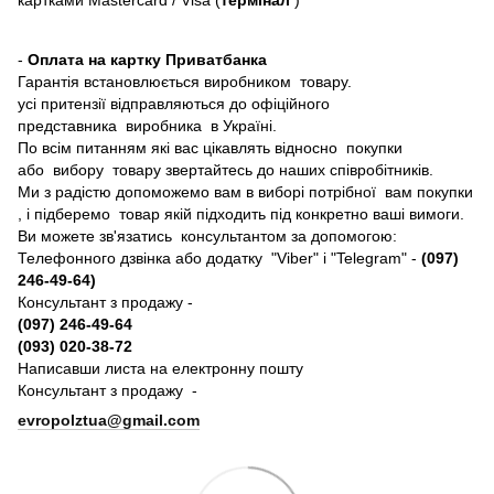
-
Оплата на картку Приватбанка
Гарантія встановлюється виробником товару.
усі притензії відправляються до офіційного
представника виробника в Україні.
По всім питанням які вас цікавлять відносно покупки
або вибору товару звертайтесь до наших співробітників.
Ми з радістю допоможемо вам в виборі потрібної вам покупки
, і підберемо товар якій підходить під конкретно ваші вимоги.
Ви можете зв'язатись консультантом за допомогою:
Телефонного дзвінка або додатку "Viber" і "Telegram" -
(097)
246-49-64)
Консультант з продажу -
(097) 246-49-64
(093) 020-38-72
Написавши листа на електронну пошту
Консультант з продажу -
evropolztua@gmail.com