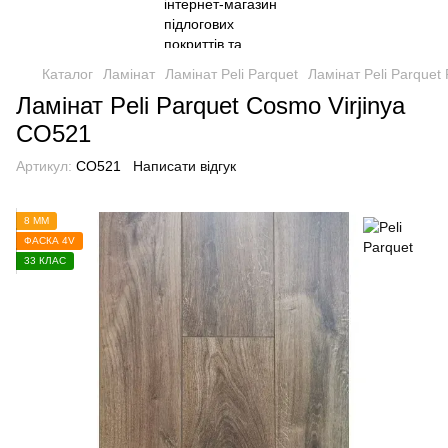
Каталог
Ламінат
Ламінат Peli Parquet
Ламінат Peli Parquet 
Ламінат Peli Parquet Cosmo Virjinya
CO521
Артикул:
CO521
Написати відгук
8 ММ
ФАСКА 4V
33 КЛАС