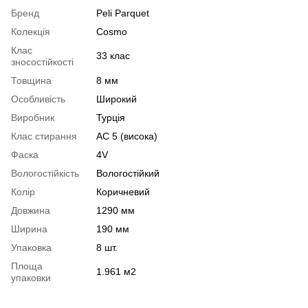
Бренд
Peli Parquet
Колекція
Cosmo
Клас
33 клас
зносостійкості
Товщина
8 мм
Особливість
Широкий
Виробник
Турція
Клас стирання
АС 5 (висока)
Фаска
4V
Вологостійкість
Вологостійкий
Колір
Коричневий
Довжина
1290 мм
Ширина
190 мм
Упаковка
8 шт.
Площа
1.961 м2
упаковки