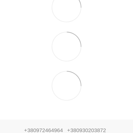
+380972464964
+380930203872