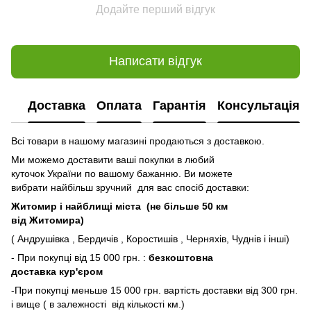
Додайте перший відгук
Написати відгук
Доставка
Оплата
Гарантія
Консультація
Всі товари в нашому магазині продаються з доставкою.
Ми можемо доставити ваші покупки в любий
куточок України по вашому бажанню. Ви можете
вибрати найбільш зручний для вас спосіб доставки:
Житомир і найблищі міста (не більше 50 км
від Житомира)
( Андрушівка , Бердичів , Коростишів , Черняхів, Чуднів і інші)
- При покупці від 15 000 грн. :
безкоштовна
доставка кур'єром
-При покупці меньше 15 000 грн. вартість доставки від 300 грн.
і вище ( в залежності від кількості км.)