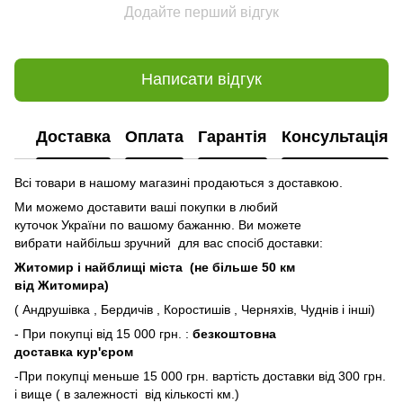
Додайте перший відгук
Написати відгук
Доставка
Оплата
Гарантія
Консультація
Всі товари в нашому магазині продаються з доставкою.
Ми можемо доставити ваші покупки в любий
куточок України по вашому бажанню. Ви можете
вибрати найбільш зручний для вас спосіб доставки:
Житомир і найблищі міста (не більше 50 км
від Житомира)
( Андрушівка , Бердичів , Коростишів , Черняхів, Чуднів і інші)
- При покупці від 15 000 грн. :
безкоштовна
доставка кур'єром
-При покупці меньше 15 000 грн. вартість доставки від 300 грн.
і вище ( в залежності від кількості км.)