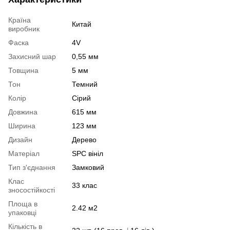
Країна
Китай
виробник
Фаска
4V
Захисний шар
0,55 мм
Товщина
5 мм
Тон
Темний
Колір
Сірий
Довжина
615 мм
Ширина
123 мм
Дизайн
Дерево
Матеріал
SPC вініл
Тип з'єднання
Замковий
Клас
33 клас
зносостійкості
Площа в
2.42 м2
упаковці
Кількість в