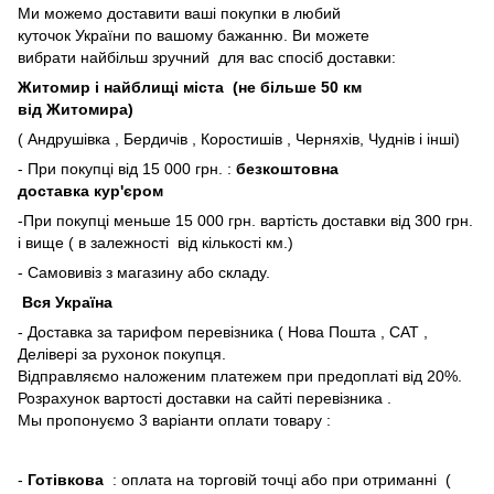
Ми можемо доставити ваші покупки в любий
куточок України по вашому бажанню. Ви можете
вибрати найбільш зручний для вас спосіб доставки:
Житомир і найблищі міста (не більше 50 км
від Житомира)
( Андрушівка , Бердичів , Коростишів , Черняхів, Чуднів і інші)
- При покупці від 15 000 грн. :
безкоштовна
доставка кур'єром
-При покупці меньше 15 000 грн. вартість доставки від 300 грн.
і вище ( в залежності від кількості км.)
- Самовивіз з магазину або складу.
Вся Україна
- Доставка за тарифом перевізника ( Нова Пошта , САТ ,
Делівері за рухонок покупця.
Відправляємо наложеним платежем при предоплаті від 20%.
Розрахунок вартості доставки на сайті перевізника .
Мы пропонуємо 3 варіанти оплати товару :
-
Готівкова
: оплата на торговій точці або при отриманні (