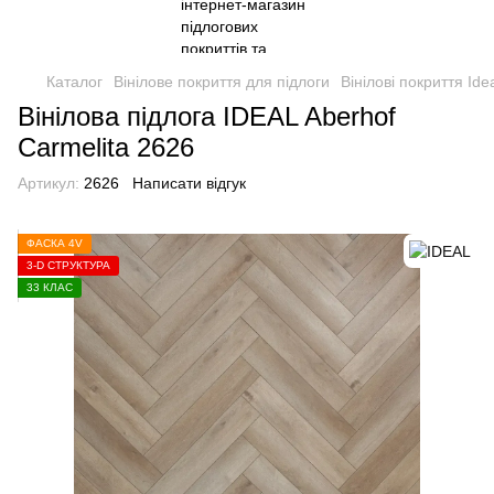
Каталог
Вінілове покриття для підлоги
Вінілові покриття Ide
Вінілова підлога IDEAL Aberhof
Carmelita 2626
Артикул:
2626
Написати відгук
ФАСКА 4V
3-D СТРУКТУРА
33 КЛАС