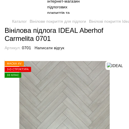
Каталог
Вінілове покриття для підлоги
Вінілові покриття Ide
Вінілова підлога IDEAL Aberhof
Carmelita 0701
Артикул:
0701
Написати відгук
ФАСКА 4V
3-D СТРУКТУРА
33 КЛАС