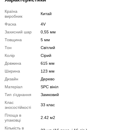
Країна
Китай
виробник
Фаска
4V
Захисний шар
0,55 мм
Товщина
5 мм
Тон
Світлий
Колір
Сірий
Довжина
615 мм
Ширина
123 мм
Дизайн
Дерево
Матеріал
SPC вініл
Тип з'єднання
Замковий
Клас
33 клас
зносостійкості
Площа в
2.42 м2
упаковці
Кількість в