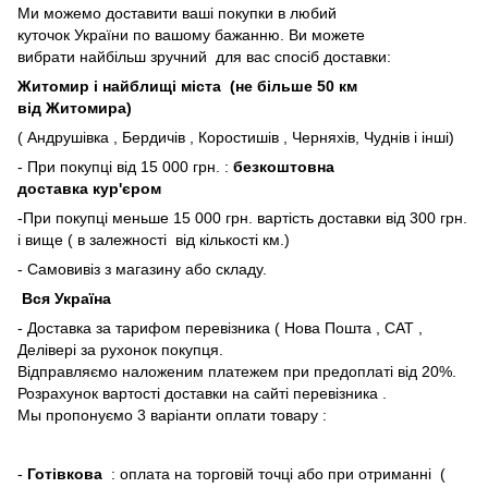
Ми можемо доставити ваші покупки в любий
куточок України по вашому бажанню. Ви можете
вибрати найбільш зручний для вас спосіб доставки:
Житомир і найблищі міста (не більше 50 км
від Житомира)
( Андрушівка , Бердичів , Коростишів , Черняхів, Чуднів і інші)
- При покупці від 15 000 грн. :
безкоштовна
доставка кур'єром
-При покупці меньше 15 000 грн. вартість доставки від 300 грн.
і вище ( в залежності від кількості км.)
- Самовивіз з магазину або складу.
Вся Україна
- Доставка за тарифом перевізника ( Нова Пошта , САТ ,
Делівері за рухонок покупця.
Відправляємо наложеним платежем при предоплаті від 20%.
Розрахунок вартості доставки на сайті перевізника .
Мы пропонуємо 3 варіанти оплати товару :
-
Готівкова
: оплата на торговій точці або при отриманні (