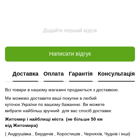
Додайте перший відгук
Написати відгук
Доставка
Оплата
Гарантія
Консультація
Всі товари в нашому магазині продаються з доставкою.
Ми можемо доставити ваші покупки в любий
куточок України по вашому бажанню. Ви можете
вибрати найбільш зручний для вас спосіб доставки:
Житомир і найблищі міста (не більше 50 км
від Житомира)
( Андрушівка , Бердичів , Коростишів , Черняхів, Чуднів і інші)