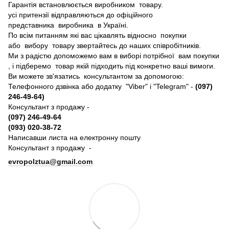
Гарантія встановлюється виробником товару.
усі притензії відправляються до офіційного
представника виробника в Україні.
По всім питанням які вас цікавлять відносно покупки
або вибору товару звертайтесь до наших співробітників.
Ми з радістю допоможемо вам в виборі потрібної вам покупки
, і підберемо товар якій підходить під конкретно ваші вимоги.
Ви можете зв'язатись консультантом за допомогою:
Телефонного дзвінка або додатку "Viber" і "Telegram" -
(097)
246-49-64)
Консультант з продажу -
(097) 246-49-64
(093) 020-38-72
Написавши листа на електронну пошту
Консультант з продажу -
evropolztua@gmail.com