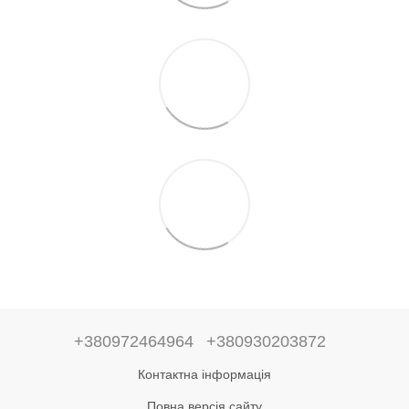
+380972464964
+380930203872
Контактна інформація
Повна версія сайту