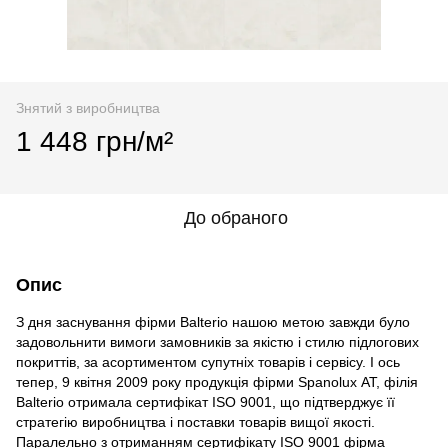
Знятий з виробництва
1 448 грн/м²
До обраного
Опис
З дня заснування фірми Balterio нашою метою завжди було
задовольнити вимоги замовників за якістю і стилю підлогових
покриттів, за асортиментом супутніх товарів і сервісу. І ось
тепер, 9 квітня 2009 року продукція фірми Spanolux АТ, філія
Balterio отримала сертифікат ISO 9001, що підтверджує її
стратегію виробництва і поставки товарів вищої якості.
Паралельно з отриманням сертифікату ISO 9001 фірма