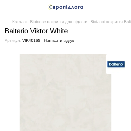
Каталог
Вінілове покриття для підлоги
Вінілові покриття Balt
Balterio Viktor White
Артикул:
VIK40169
Написати відгук