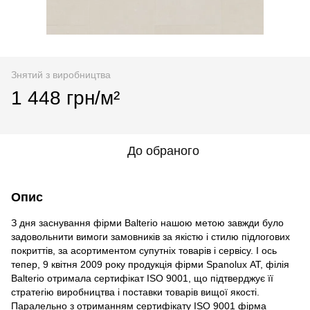
Знятий з виробництва
1 448 грн/м²
До обраного
Опис
З дня заснування фірми Balterio нашою метою завжди було
задовольнити вимоги замовників за якістю і стилю підлогових
покриттів, за асортиментом супутніх товарів і сервісу. І ось
тепер, 9 квітня 2009 року продукція фірми Spanolux АТ, філія
Balterio отримала сертифікат ISO 9001, що підтверджує її
стратегію виробництва і поставки товарів вищої якості.
Паралельно з отриманням сертифікату ISO 9001 фірма