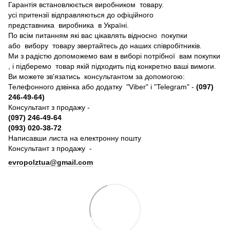
Гарантія встановлюється виробником товару.
усі притензії відправляються до офіційного
представника виробника в Україні.
По всім питанням які вас цікавлять відносно покупки
або вибору товару звертайтесь до наших співробітників.
Ми з радістю допоможемо вам в виборі потрібної вам покупки
, і підберемо товар якій підходить під конкретно ваші вимоги.
Ви можете зв'язатись консультантом за допомогою:
Телефонного дзвінка або додатку "Viber" і "Telegram" -
(097)
246-49-64)
Консультант з продажу -
(097) 246-49-64
(093) 020-38-72
Написавши листа на електронну пошту
Консультант з продажу -
evropolztua@gmail.com