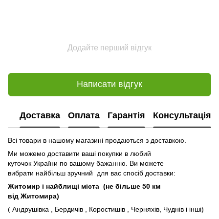
Додайте перший відгук
Написати відгук
Доставка
Оплата
Гарантія
Консультація
Всі товари в нашому магазині продаються з доставкою.
Ми можемо доставити ваші покупки в любий
куточок України по вашому бажанню. Ви можете
вибрати найбільш зручний для вас спосіб доставки:
Житомир і найблищі міста (не більше 50 км
від Житомира)
( Андрушівка , Бердичів , Коростишів , Черняхів, Чуднів і інші)