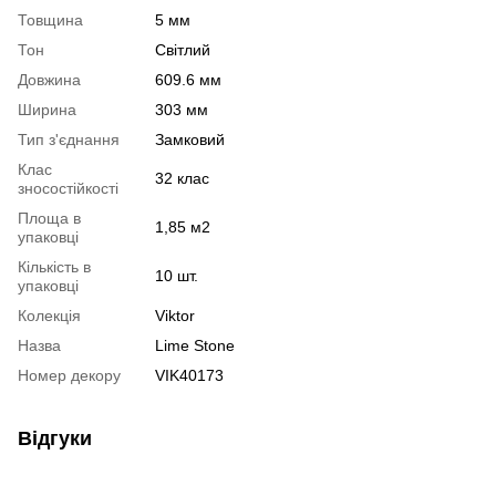
Товщина
5 мм
Тон
Світлий
Довжина
609.6 мм
Ширина
303 мм
Тип з'єднання
Замковий
Клас
32 клас
зносостійкості
Площа в
1,85 м2
упаковці
Кількість в
10 шт.
упаковці
Колекція
Viktor
Назва
Lime Stone
Номер декору
VIK40173
Відгуки