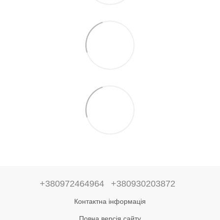
+380972464964
+380930203872
Контактна інформація
Повна версія сайту