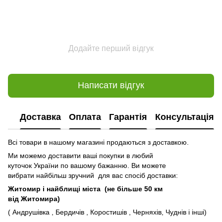
Додайте перший відгук
Написати відгук
Доставка
Оплата
Гарантія
Консультація
Всі товари в нашому магазині продаються з доставкою.
Ми можемо доставити ваші покупки в любий
куточок України по вашому бажанню. Ви можете
вибрати найбільш зручний для вас спосіб доставки:
Житомир і найблищі міста (не більше 50 км
від Житомира)
( Андрушівка , Бердичів , Коростишів , Черняхів, Чуднів і інші)