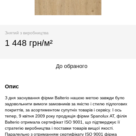
Знятий з виробництва
1 448 грн/м²
До обраного
Опис
З дня заснування фірми Balterio нашою метою завжди було
задовольнити вимоги замовників за якістю і стилю підлогових
покриттів, за асортиментом супутніх товарів і сервісу. І ось
тепер, 9 квітня 2009 року продукція фірми Spanolux АТ, філія
Balterio отримала сертифікат ISO 9001, що підтверджує її
стратегію виробництва і поставки товарів вищої якості.
Паралельно з отриманням сертифікату ISO 9001 фірма