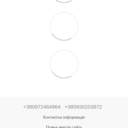
+380972464964
+380930203872
Контактна інформація
Повна версія сайту