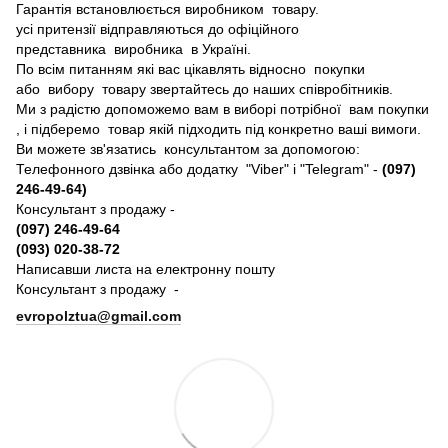
Гарантія встановлюється виробником товару.
усі притензії відправляються до офіційного
представника виробника в Україні.
По всім питанням які вас цікавлять відносно покупки
або вибору товару звертайтесь до наших співробітників.
Ми з радістю допоможемо вам в виборі потрібної вам покупки
, і підберемо товар якій підходить під конкретно ваші вимоги.
Ви можете зв'язатись консультантом за допомогою:
Телефонного дзвінка або додатку "Viber" і "Telegram" -
(097)
246-49-64)
Консультант з продажу -
(097) 246-49-64
(093) 020-38-72
Написавши листа на електронну пошту
Консультант з продажу -
evropolztua@gmail.com