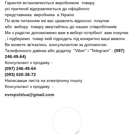
Гарантія встановлюється виробником товару.
усі притензії відправляються до офіційного
представника виробника в Україні.
По всім питанням які вас цікавлять відносно покупки
або вибору товару звертайтесь до наших співробітників.
Ми з радістю допоможемо вам в виборі потрібної вам покупки
, і підберемо товар якій підходить під конкретно ваші вимоги.
Ви можете зв'язатись консультантом за допомогою:
Телефонного дзвінка або додатку "Viber" і "Telegram" -
(097)
246-49-64)
Консультант з продажу -
(097) 246-49-64
(093) 020-38-72
Написавши листа на електронну пошту
Консультант з продажу -
evropolztua@gmail.com