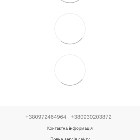
+380972464964
+380930203872
Контактна інформація
Повна версія сайту