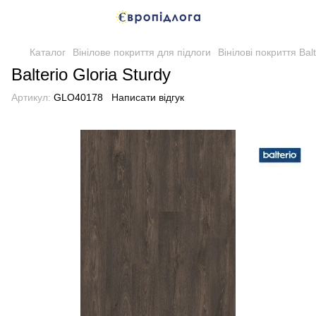
Каталог
Вінілове покриття для підлоги
Вінілові покриття Balt
Balterio Gloria Sturdy
Артикул:
GLO40178
Написати відгук