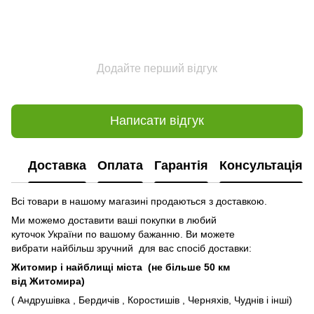
Додайте перший відгук
Написати відгук
Доставка
Оплата
Гарантія
Консультація
Всі товари в нашому магазині продаються з доставкою.
Ми можемо доставити ваші покупки в любий
куточок України по вашому бажанню. Ви можете
вибрати найбільш зручний для вас спосіб доставки:
Житомир і найблищі міста (не більше 50 км
від Житомира)
( Андрушівка , Бердичів , Коростишів , Черняхів, Чуднів і інші)