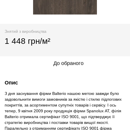
Знятий з виробництва
1 448 грн/м²
До обраного
Опис
З дня заснування фірми Balterio нашою метою завжди було
задовольнити вимоги замовників за якістю і стилю підлогових
покриттів, за асортиментом супутніх товарів і сервісу. І ось
тепер, 9 квітня 2009 року продукція фірми Spanolux АТ, філія
Balterio отримала сертифікат ISO 9001, що підтверджує її
стратегію виробництва і поставки товарів вищої якості.
Паралельно з отриманням сертифікату ISO 9001 фірма