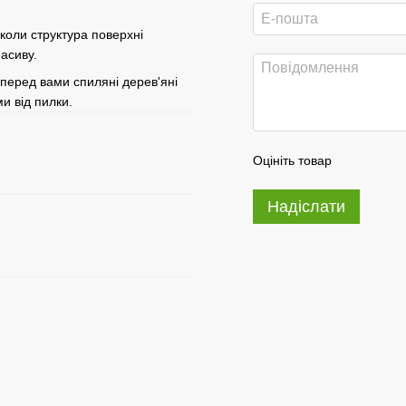
коли структура поверхні
асиву.
 перед вами спиляні дерев'яні
и від пилки.
Оцініть товар
Надіслати