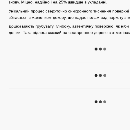
знову. Міцно, надійно і на 25% швидше в укладанні.
Унікальний процес сверхточно синхронного тиснення поверхні 
збігається з малюнком декору, що надає полам вид паркету з м
Дошки мають грубувату, глибоку, автентичну поверхню, як ніби
дошки. Така підлога схожий на состаренное дерево з отметінам